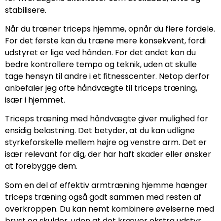
stabilisere.
Når du træner triceps hjemme, opnår du flere fordele.
For det første kan du træne mere konsekvent, fordi
udstyret er lige ved hånden. For det andet kan du
bedre kontrollere tempo og teknik, uden at skulle
tage hensyn til andre i et fitnesscenter. Netop derfor
anbefaler jeg ofte håndvægte til triceps træning,
især i hjemmet.
Triceps træning med håndvægte giver mulighed for
ensidig belastning. Det betyder, at du kan udligne
styrkeforskelle mellem højre og venstre arm. Det er
især relevant for dig, der har haft skader eller ønsker
at forebygge dem.
Som en del af effektiv armtræning hjemme hænger
triceps træning også godt sammen med resten af
overkroppen. Du kan nemt kombinere øvelserne med
bryst og skulder, uden at det kræver ekstra udstyr.