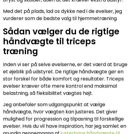
Med det på plads, lad os dykke ned i de øvelser, jeg
vurderer som de bedste valg til hjemmetræning.
Sådan vælger du de rigtige
håndvægte til triceps
træning
Inden vi ser på selve øvelserne, er det værd at bruge
et øjeblik på udstyret. De rigtige håndvægte gør en
stor forskel for både komfort og resultater. Triceps
øvelser kræver ofte mere kontrol end maksimal
belastning, så fleksibilitet vægtes højt.
Jeg anbefaler som udgangspunkt at vælge
håndvægte, hvor vægten kan justeres. Det giver
mulighed for progression og tilpasning til forskellige
øvelser. Hvis du vil have inspiration, har jeg samlet en
grundig gennemgang af
justerbare håndvægte til