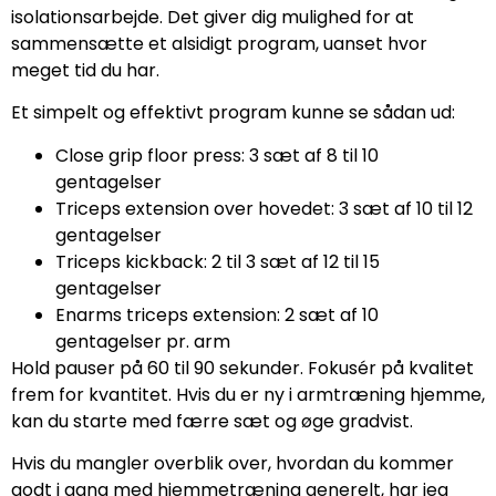
isolationsarbejde. Det giver dig mulighed for at
sammensætte et alsidigt program, uanset hvor
meget tid du har.
Et simpelt og effektivt program kunne se sådan ud:
Close grip floor press: 3 sæt af 8 til 10
gentagelser
Triceps extension over hovedet: 3 sæt af 10 til 12
gentagelser
Triceps kickback: 2 til 3 sæt af 12 til 15
gentagelser
Enarms triceps extension: 2 sæt af 10
gentagelser pr. arm
Hold pauser på 60 til 90 sekunder. Fokusér på kvalitet
frem for kvantitet. Hvis du er ny i armtræning hjemme,
kan du starte med færre sæt og øge gradvist.
Hvis du mangler overblik over, hvordan du kommer
godt i gang med hjemmetræning generelt, har jeg