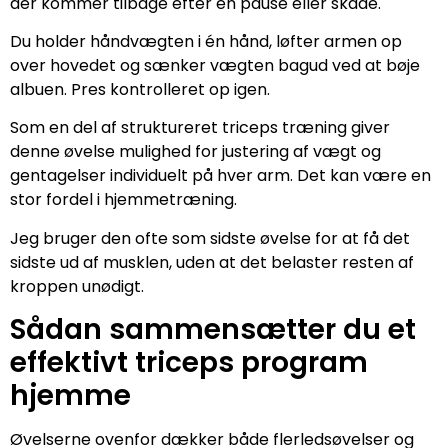
der kommer tilbage efter en pause eller skade.
Du holder håndvægten i én hånd, løfter armen op
over hovedet og sænker vægten bagud ved at bøje
albuen. Pres kontrolleret op igen.
Som en del af struktureret triceps træning giver
denne øvelse mulighed for justering af vægt og
gentagelser individuelt på hver arm. Det kan være en
stor fordel i hjemmetræning.
Jeg bruger den ofte som sidste øvelse for at få det
sidste ud af musklen, uden at det belaster resten af
kroppen unødigt.
Sådan sammensætter du et
effektivt triceps program
hjemme
Øvelserne ovenfor dækker både flerledsøvelser og