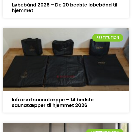
Løbebånd 2026 – De 20 bedste løbebånd til
hjemmet
RESTITUTION
Infrarød saunatæppe – 14 bedste
saunatæpper til hjemmet 2026