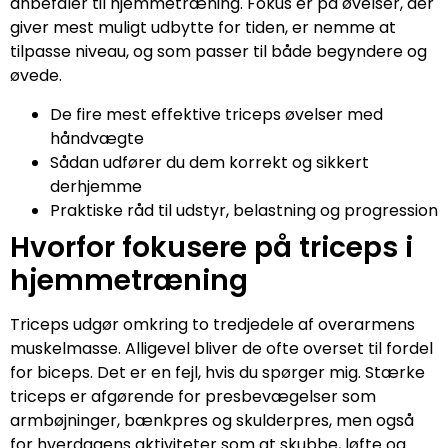
anbefaler til hjemmetræning. Fokus er på øvelser, der
giver mest muligt udbytte for tiden, er nemme at
tilpasse niveau, og som passer til både begyndere og
øvede.
De fire mest effektive triceps øvelser med
håndvægte
Sådan udfører du dem korrekt og sikkert
derhjemme
Praktiske råd til udstyr, belastning og progression
Hvorfor fokusere på triceps i
hjemmetræning
Triceps udgør omkring to tredjedele af overarmens
muskelmasse. Alligevel bliver de ofte overset til fordel
for biceps. Det er en fejl, hvis du spørger mig. Stærke
triceps er afgørende for presbevægelser som
armbøjninger, bænkpres og skulderpres, men også
for hverdagens aktiviteter som at skubbe, løfte og