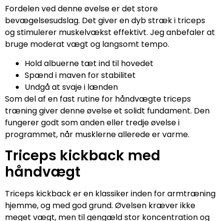
Fordelen ved denne øvelse er det store
bevægelsesudslag. Det giver en dyb stræk i triceps
og stimulerer muskelvækst effektivt. Jeg anbefaler at
bruge moderat vægt og langsomt tempo.
Hold albuerne tæt ind til hovedet
Spænd i maven for stabilitet
Undgå at svaje i lænden
Som del af en fast rutine for håndvægte triceps
træning giver denne øvelse et solidt fundament. Den
fungerer godt som anden eller tredje øvelse i
programmet, når musklerne allerede er varme.
Triceps kickback med
håndvægt
Triceps kickback er en klassiker inden for armtræning
hjemme, og med god grund. Øvelsen kræver ikke
meget vægt, men til gengæld stor koncentration og