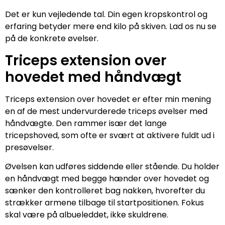
Det er kun vejledende tal. Din egen kropskontrol og
erfaring betyder mere end kilo på skiven. Lad os nu se
på de konkrete øvelser.
Triceps extension over
hovedet med håndvægt
Triceps extension over hovedet er efter min mening
en af de mest undervurderede triceps øvelser med
håndvægte. Den rammer især det lange
tricepshoved, som ofte er svært at aktivere fuldt ud i
presøvelser.
Øvelsen kan udføres siddende eller stående. Du holder
en håndvægt med begge hænder over hovedet og
sænker den kontrolleret bag nakken, hvorefter du
strækker armene tilbage til startpositionen. Fokus
skal være på albueleddet, ikke skuldrene.