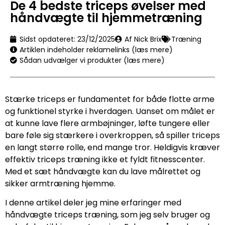
De 4 bedste triceps øvelser med
håndvægte til hjemmetræning
Sidst opdateret:
23/12/2025
Af Nick Brix
Træning
Artiklen indeholder reklamelinks (læs mere)
Sådan udvælger vi produkter (læs mere)
Stærke triceps er fundamentet for både flotte arme
og funktionel styrke i hverdagen. Uanset om målet er
at kunne lave flere armbøjninger, løfte tungere eller
bare føle sig stærkere i overkroppen, så spiller triceps
en langt større rolle, end mange tror. Heldigvis kræver
effektiv triceps træning ikke et fyldt fitnesscenter.
Med et sæt håndvægte kan du lave målrettet og
sikker armtræning hjemme.
I denne artikel deler jeg mine erfaringer med
håndvægte triceps træning, som jeg selv bruger og