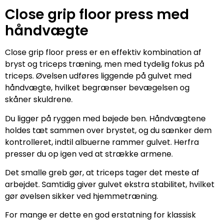
Close grip floor press med
håndvægte
Close grip floor press er en effektiv kombination af
bryst og triceps træning, men med tydelig fokus på
triceps. Øvelsen udføres liggende på gulvet med
håndvægte, hvilket begrænser bevægelsen og
skåner skuldrene.
Du ligger på ryggen med bøjede ben. Håndvægtene
holdes tæt sammen over brystet, og du sænker dem
kontrolleret, indtil albuerne rammer gulvet. Herfra
presser du op igen ved at strække armene.
Det smalle greb gør, at triceps tager det meste af
arbejdet. Samtidig giver gulvet ekstra stabilitet, hvilket
gør øvelsen sikker ved hjemmetræning.
For mange er dette en god erstatning for klassisk