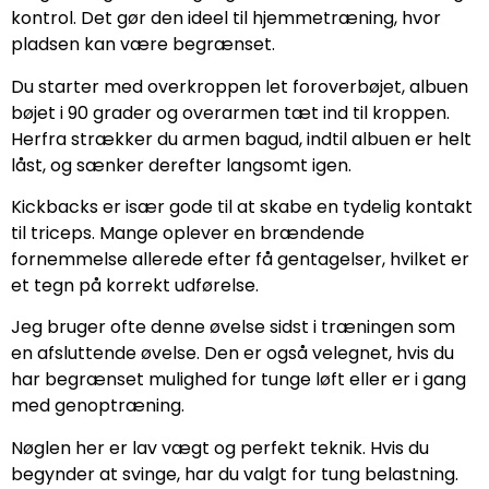
kontrol. Det gør den ideel til hjemmetræning, hvor
pladsen kan være begrænset.
Du starter med overkroppen let foroverbøjet, albuen
bøjet i 90 grader og overarmen tæt ind til kroppen.
Herfra strækker du armen bagud, indtil albuen er helt
låst, og sænker derefter langsomt igen.
Kickbacks er især gode til at skabe en tydelig kontakt
til triceps. Mange oplever en brændende
fornemmelse allerede efter få gentagelser, hvilket er
et tegn på korrekt udførelse.
Jeg bruger ofte denne øvelse sidst i træningen som
en afsluttende øvelse. Den er også velegnet, hvis du
har begrænset mulighed for tunge løft eller er i gang
med genoptræning.
Nøglen her er lav vægt og perfekt teknik. Hvis du
begynder at svinge, har du valgt for tung belastning.