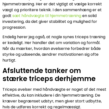
hjemmetræning. Her er det vigtigt at vælge korrekt
vægt og prioritere teknik. I den sammenhæng er et
godt
sæt håndvægte til hjemmetræning
en solid
investering, da det giver stabilitet og mulighed for
progression.
Endelig hører jeg også, at nogle synes triceps træning
er kedeligt. Her handler det om variation og formål.
Når du mærker, hvordan øvelserne forbedrer både
styrke og udseende, ændrer motivationen sig ofte
hurtigt.
Afsluttende tanker om
stærke triceps derhjemme
Triceps øvelser med håndvægte er noget af det mest
effektive, du kan inkludere i din hjemmetræning. De
kræver begrænset udstyr, men giver stort udbytte,
hvis de udføres korrekt og regelmæssigt.