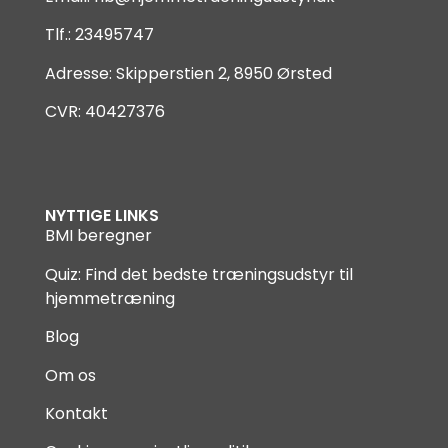
Tlf.: 23495747
Adresse: Skipperstien 2, 8950 Ørsted
CVR: 40427376
NYTTIGE LINKS
BMI beregner
Quiz: Find det bedste træningsudstyr til
hjemmetræning
Blog
Om os
Kontakt