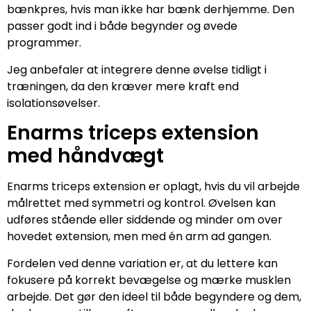
bænkpres, hvis man ikke har bænk derhjemme. Den
passer godt ind i både begynder og øvede
programmer.
Jeg anbefaler at integrere denne øvelse tidligt i
træningen, da den kræver mere kraft end
isolationsøvelser.
Enarms triceps extension
med håndvægt
Enarms triceps extension er oplagt, hvis du vil arbejde
målrettet med symmetri og kontrol. Øvelsen kan
udføres stående eller siddende og minder om over
hovedet extension, men med én arm ad gangen.
Fordelen ved denne variation er, at du lettere kan
fokusere på korrekt bevægelse og mærke musklen
arbejde. Det gør den ideel til både begyndere og dem,