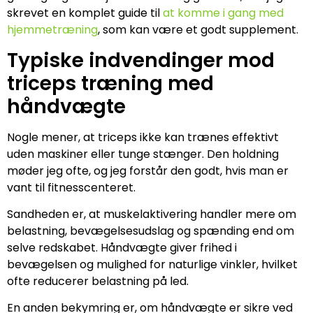
skrevet en komplet guide til
at komme i gang med
hjemmetræning
, som kan være et godt supplement.
Typiske indvendinger mod
triceps træning med
håndvægte
Nogle mener, at triceps ikke kan trænes effektivt
uden maskiner eller tunge stænger. Den holdning
møder jeg ofte, og jeg forstår den godt, hvis man er
vant til fitnesscenteret.
Sandheden er, at muskelaktivering handler mere om
belastning, bevægelsesudslag og spænding end om
selve redskabet. Håndvægte giver frihed i
bevægelsen og mulighed for naturlige vinkler, hvilket
ofte reducerer belastning på led.
En anden bekymring er, om håndvægte er sikre ved