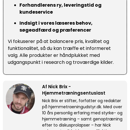
Forhandlerens ry, leveringstid og
kundeservice
Indsigt i vores læseres behov,
søgeadfærd og præferencer
Vi fokuserer på at balancere pris, kvalitet og
funktionalitet, så du kan træffe et informeret
valg. Alle produkter er håndplukket med
udgangspunkt i research og troværdige kilder.
Af Nick Brix -
Hjemmetræningsentusiast
Nick Brix er stifter, forfatter og redaktør
på hjemmetraeningudstyr.dk. Med over
10 års personlig erfaring med styrke- og
hjemmetræning – samt genoptræning
efter to diskusprolapser – har Nick