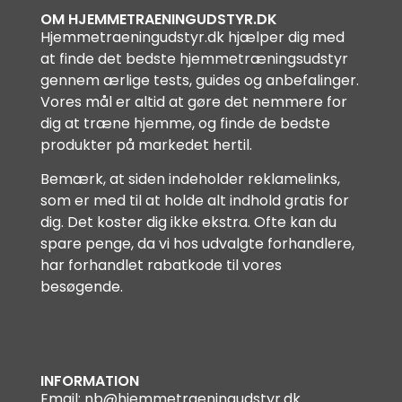
OM HJEMMETRAENINGUDSTYR.DK
Hjemmetraeningudstyr.dk hjælper dig med
at finde det bedste hjemmetræningsudstyr
gennem ærlige tests, guides og anbefalinger.
Vores mål er altid at gøre det nemmere for
dig at træne hjemme, og finde de bedste
produkter på markedet hertil.
Bemærk, at siden indeholder reklamelinks,
som er med til at holde alt indhold gratis for
dig. Det koster dig ikke ekstra. Ofte kan du
spare penge, da vi hos udvalgte forhandlere,
har forhandlet rabatkode til vores
besøgende.
INFORMATION
Email:
nb@hjemmetraeningudstyr.dk