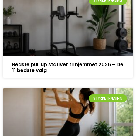
STYRKETRÆNING
Bedste pull up stativer til hjemmet 2026 – De
11 bedste valg
STYRKETRÆNING