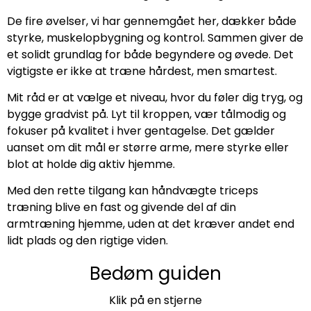
De fire øvelser, vi har gennemgået her, dækker både
styrke, muskelopbygning og kontrol. Sammen giver de
et solidt grundlag for både begyndere og øvede. Det
vigtigste er ikke at træne hårdest, men smartest.
Mit råd er at vælge et niveau, hvor du føler dig tryg, og
bygge gradvist på. Lyt til kroppen, vær tålmodig og
fokuser på kvalitet i hver gentagelse. Det gælder
uanset om dit mål er større arme, mere styrke eller
blot at holde dig aktiv hjemme.
Med den rette tilgang kan håndvægte triceps
træning blive en fast og givende del af din
armtræning hjemme, uden at det kræver andet end
lidt plads og den rigtige viden.
Bedøm guiden
Klik på en stjerne