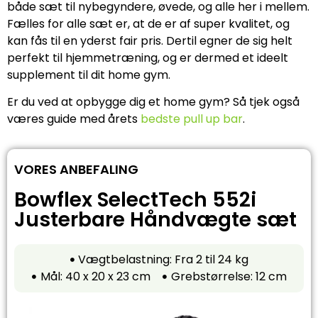
både sæt til nybegyndere, øvede, og alle her i mellem.
Fælles for alle sæt er, at de er af super kvalitet, og
kan fås til en yderst fair pris. Dertil egner de sig helt
perfekt til hjemmetræning, og er dermed et ideelt
supplement til dit home gym.
Er du ved at opbygge dig et home gym? Så tjek også
væres guide med årets
bedste pull up bar
.
VORES ANBEFALING
Bowflex SelectTech 552i
Justerbare Håndvægte sæt
Vægtbelastning: Fra 2 til 24 kg
Mål: 40 x 20 x 23 cm
Grebstørrelse: 12 cm