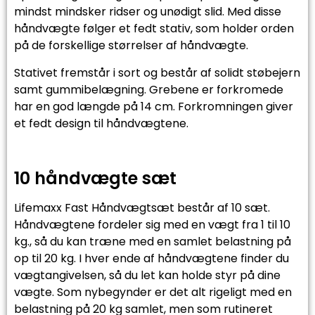
mindst mindsker ridser og unødigt slid. Med disse
håndvægte følger et fedt stativ, som holder orden
på de forskellige størrelser af håndvægte.
Stativet fremstår i sort og består af solidt støbejern
samt gummibelægning. Grebene er forkromede
har en god længde på 14 cm. Forkromningen giver
et fedt design til håndvægtene.
10 håndvægte sæt
Lifemaxx Fast Håndvægtsæt består af 10 sæt.
Håndvægtene fordeler sig med en vægt fra 1 til 10
kg., så du kan træne med en samlet belastning på
op til 20 kg. I hver ende af håndvægtene finder du
vægtangivelsen, så du let kan holde styr på dine
vægte. Som nybegynder er det alt rigeligt med en
belastning på 20 kg samlet, men som rutineret