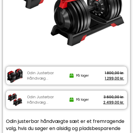
Odin Justerbar
1.800,00
kr.
På lager
Håndvæg...
1.299,00
kr.
Odin Justerbar
3.600,00
kr.
På lager
Håndvæg...
2.499,00
kr.
Odin justerbar håndvægte sæt er et fremragende
valg, hvis du søger en alsidig og pladsbesparende