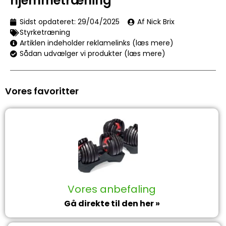
hjemmetræning
Sidst opdateret:
29/04/2025
Af Nick Brix
Styrketræning
Artiklen indeholder reklamelinks (læs mere)
Sådan udvælger vi produkter (læs mere)
Vores favoritter
Vores anbefaling
Gå direkte til den her »