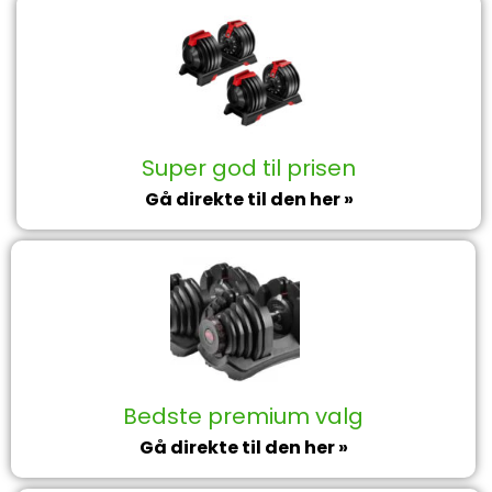
Super god til prisen
Gå direkte til den her »
Bedste premium valg
Gå direkte til den her »