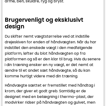
arme, ben, skuldre, ryg og bryst.
Brugervenligt og eksklusivt
design
Du skifter nemt vægtstørrelse ved at indstille
drejeskiven for enden af håndvægten. Når du har
indstillet den ønskede vægt i den medfølgende
platform, løfter du blot håndvægten op fra
platformen og så er den klar til brug. Hvis du senere
i din træning ønsker en ny vægt, er det nemt at
ændre til et andet sæt håndvægte, så du kan
komme hurtigt videre med din træning.
Håndvægte sættet er fremstillet med håndtag i
krom, der giver et godt greb. Samtidig er de
designet med en belægning i thermo-plast, der
modvirker ridser på håndvægten og gulvet, men