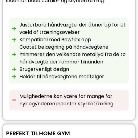
indenfor både cardio- og styrketræning.
Justerbare håndvægte, der åbner op for et
væld af træningsøvelser
Kompatibel med Bowflex app
Coatet belægning på håndvægtene
minimerer den velkendte metallyd fra de to
håndvægte der rammer hinanden
Brugervenligt design
Holder til håndvægtene medfølger
Mulighederne kan være for mange for
nybegynderen indenfor styrketræning
PERFEKT TIL HOME GYM