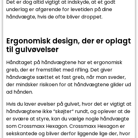
Det er dog altid vigtigt at indskyde, at et godt
underlag er afgørende for levetiden på dine
håndvægte, hvis de ofte bliver droppet.
Ergonomisk design, der er oplagt
til gulvøvelser
Håndtaget på håndvægtene har et ergonomisk
greb, der er fremstillet med rifling. Det giver
håndvægte sættet et fast greb, når man sveder,
der mindsker risikoen for at håndvægtene glider ud
ad hånden.
Hvis du laver øvelser på gulvet, hvor det er vigtigt at
håndvægtene ikke ”skøjter” rundt, og oplever at de
er svære at styre, kan du vælge nogle håndvægte
som Crossmaxx Hexagon. Crossmaxx Hexagon er
sekskantede og bliver derfor liggende lige der, hvor