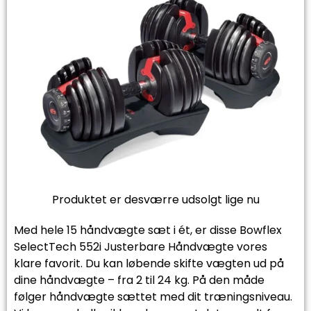
Produktet er desværre udsolgt lige nu
Med hele 15 håndvægte sæt i ét, er disse Bowflex
SelectTech 552i Justerbare Håndvægte vores
klare favorit. Du kan løbende skifte vægten ud på
dine håndvægte – fra 2 til 24 kg. På den måde
følger håndvægte sættet med dit træningsniveau.