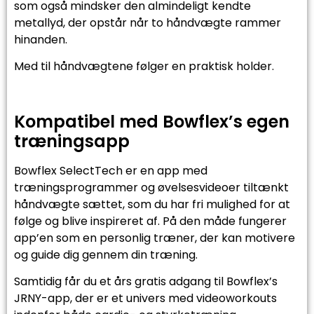
som også mindsker den almindeligt kendte
metallyd, der opstår når to håndvægte rammer
hinanden.
Med til håndvægtene følger en praktisk holder.
Kompatibel med Bowflex’s egen
træningsapp
Bowflex SelectTech er en app med
træningsprogrammer og øvelsesvideoer tiltænkt
håndvægte sættet, som du har fri mulighed for at
følge og blive inspireret af. På den måde fungerer
app’en som en personlig træner, der kan motivere
og guide dig gennem din træning.
Samtidig får du et års gratis adgang til Bowflex’s
JRNY-app, der er et univers med videoworkouts