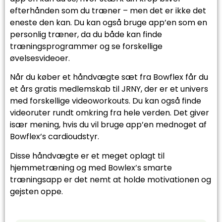
efterhånden som du træner – men det er ikke det
eneste den kan. Du kan også bruge app’en som en
personlig træner, da du både kan finde
træningsprogrammer og se forskellige
øvelsesvideoer.
Når du køber et håndvægte sæt fra Bowflex får du
et års gratis medlemskab til JRNY, der er et univers
med forskellige videoworkouts. Du kan også finde
videoruter rundt omkring fra hele verden. Det giver
især mening, hvis du vil bruge app’en mednoget af
Bowflex’s cardioudstyr.
Disse håndvægte er et meget oplagt til
hjemmetræning og med Bowlex’s smarte
træningsapp er det nemt at holde motivationen og
gejsten oppe.