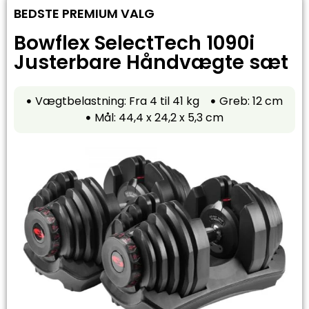
BEDSTE PREMIUM VALG
Bowflex SelectTech 1090i
Justerbare Håndvægte sæt
Vægtbelastning: Fra 4 til 41 kg
Greb: 12 cm
Mål: 44,4 x 24,2 x 5,3 cm