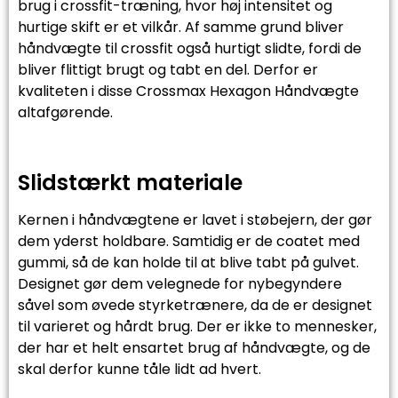
brug i crossfit-træning, hvor høj intensitet og
hurtige skift er et vilkår. Af samme grund bliver
håndvægte til crossfit også hurtigt slidte, fordi de
bliver flittigt brugt og tabt en del. Derfor er
kvaliteten i disse Crossmax Hexagon Håndvægte
altafgørende.
Slidstærkt materiale
Kernen i håndvægtene er lavet i støbejern, der gør
dem yderst holdbare. Samtidig er de coatet med
gummi, så de kan holde til at blive tabt på gulvet.
Designet gør dem velegnede for nybegyndere
såvel som øvede styrketrænere, da de er designet
til varieret og hårdt brug. Der er ikke to mennesker,
der har et helt ensartet brug af håndvægte, og de
skal derfor kunne tåle lidt ad hvert.