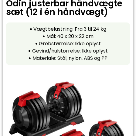
Odin justerbar håndvægte
sæt (12 i én håndvægt)
Vægtbelastning: Fra 3 til 24 kg
Mål: 40 x 20 x 22 cm
Grebstørrelse: Ikke oplyst
Gevind/hulstørrelse: Ikke oplyst
Materiale: Stål, nylon, ABS og PP