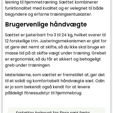
løsning til hjemmetræning. Sættet kombinerer
funktionalitet med kvalitet og er velegnet til både
begyndere og erfarne træningsentusiaster.
Brugervenlige håndvægte
Sættet er justerbart fra 3 til 24 kg, hvilket svarer til
12 forskellige trin. Justeringsmekanismen er glat for
at gøre det nemt at skifte, så du ikke skal bruge en
masse tid på at skifte vægt under træning. Grebet
er ergonomisk, så du får et sikkert og behageligt
greb under træningen.
Materialerne, som sættet er fremstillet af, gør det
til et solidt og komfortabelt håndvægte sæt. Odin
er jo som bekendt også kendt for at levere
pålideligt fitnessudstyr til hjemmebrug.
Erstatter behovet for flere sæt faste