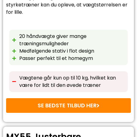
styrketræner kan du opleve, at vægtstørrelsen er
for lille.
20 håndvægte giver mange
træningsmuligheder
Medfølgende stativ i flot design
Passer perfekt til et homegym
Vægtene går kun op til 10 kg, hvilket kan
være for lidt til den øvede træner
SE BEDSTE TILBUD HER
MX55 Justerbare