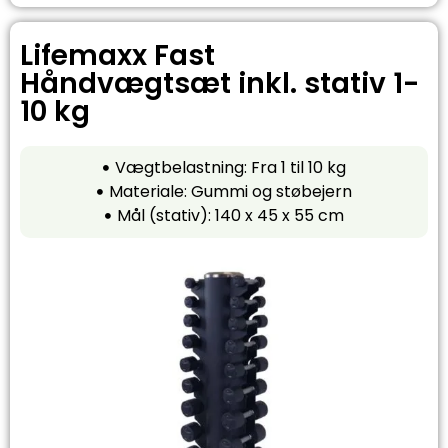
Lifemaxx Fast
Håndvægtsæt inkl. stativ 1-
10 kg
Vægtbelastning: Fra 1 til 10 kg
Materiale: Gummi og støbejern
Mål (stativ): 140 x 45 x 55 cm