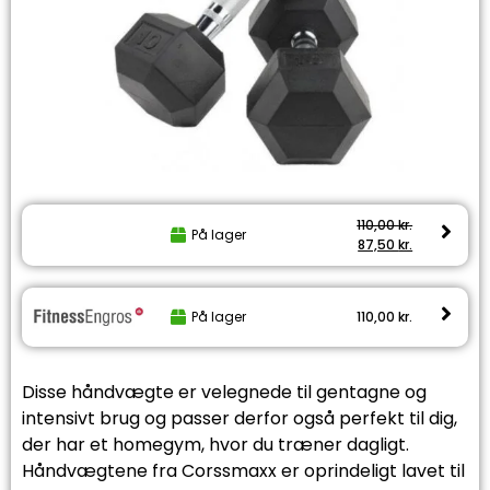
110,00
kr.
På lager
87,50
kr.
På lager
110,00
kr.
Disse håndvægte er velegnede til gentagne og
intensivt brug og passer derfor også perfekt til dig,
der har et homegym, hvor du træner dagligt.
Håndvægtene fra Corssmaxx er oprindeligt lavet til