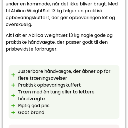
under en kommode, når det ikke bliver brugt. Med
til Abilica WeightSet 13 kg følger en praktisk
opbevaringskuffert, der gør opbevaringen let og
overskuelig.
Alt i alt er Abilica WeightSet 13 kg nogle gode og
praktiske håndvægte, der passer godt til den
prisbevidste forbruger.
Justerbare håndvægte, der åbner op for
flere træningsøvelser
Praktisk opbevaringskuffert
Træn med én tung eller to lettere
håndvægte
Rigtig god pris
Godt brand