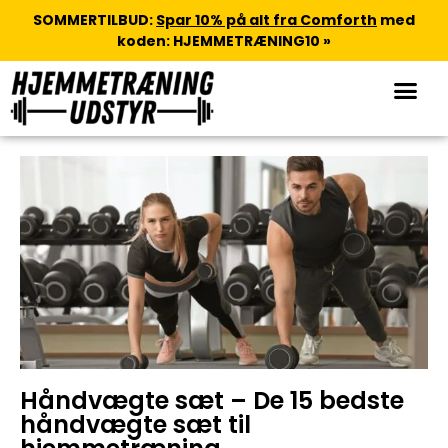
SOMMERTILBUD:
Spar 10% på alt fra Comforth
med
koden: HJEMMETRÆNING10 »
Håndvægte sæt – De 15 bedste
håndvægte sæt til