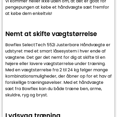
Vi kommer heller ikke uden om, at det er godt for
pengepungen at købe et håndvægte sæt fremfor
at købe dem enkeltvis!
Nemt at skifte vægtstørrelse
Bowflex SelectTech 552i Justerbare Håndvægte er
udstyret med et smart låsesystem i hver ende af
vægtene. Det gør det nemt for dig at skifte til en
højere eller lavere vægtstørrelse under træning.
Med en vægtstørrelse fra 2 til 24 kg følger mange
kombinationsmuligheder, der åbner op for et hav af
forskellige træningsøvelser. Med et håndvægte
sæt fra Bowflex kan du både træne ben, arme,
skuldre, ryg og bryst.
Lydsvag træning