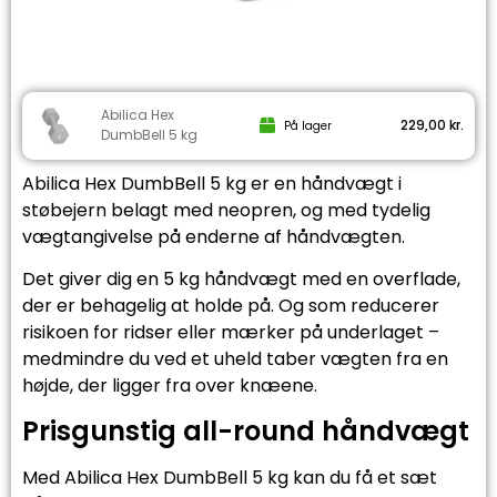
Abilica Hex
229,00
kr.
På lager
DumbBell 5 kg
Abilica Hex DumbBell 5 kg er en håndvægt i
støbejern belagt med neopren, og med tydelig
vægtangivelse på enderne af håndvægten.
Det giver dig en 5 kg håndvægt med en overflade,
der er behagelig at holde på. Og som reducerer
risikoen for ridser eller mærker på underlaget –
medmindre du ved et uheld taber vægten fra en
højde, der ligger fra over knæene.
Prisgunstig all-round håndvægt
Med Abilica Hex DumbBell 5 kg kan du få et sæt