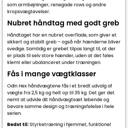
som armbøjninger, renegade rows og andre
kropsvægtøvelser.
Nubret håndtag med godt greb
Håndtaget har en nubret overflade, som giver et
sikkert og stabilt greb – også når hænderne bliver
svedige. Samtidig er grebet tilpas langt til, at der
er plads til selv store hænder, uden at det føles
klemt eller ubalanceret under træningen.
Fås i mange vægtklasser
Odin Hex håndvægtene fås i et bredt udvalg af
vægte fra 2,5 kg og helt op til 35 kg. Det gør det
nemt at udvide dit håndvægtsæt løbende og
bevare samme design og træningsfølelse i hele
serien.
Bedst til:
Styrketræning i hjemmet, funktionel