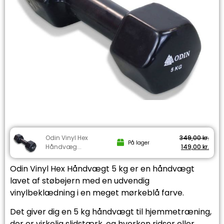
Odin Vinyl Hex
349,00
kr.
På lager
Håndvæg...
149,00
kr.
Odin Vinyl Hex Håndvægt 5 kg er en håndvægt
lavet af støbejern med en udvendig
vinylbeklædning i en meget mørkeblå farve.
Det giver dig en 5 kg håndvægt til hjemmetræning,
der er virkelig slidstærk, og hverken ridser eller