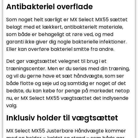
Antibakteriel overflade
Som noget helt særligt er MX Select MX55 sættet
belagt med et lækkert, antibakterielt materiale,
som både er behageligt at røre ved, og med
garanti ikke giver dig nogle bakterielle infektioner.
Eller kan overføre bakteriel smitte fra andre.
Det gør vægtsættet velegnet til brug i et
træningscenter. Men er du seriøs med din træning,
og vil du gerne have et sæt håndvægte, som ser
både flotte og seje ud og samtidig er noget af det
bedste, du kan købe for penge på markedet netop
nu, er MX Select MX55 vægtsættet det indlysende
valg.
Inklusiv holder til vægtsættet
MX Select MX55 Justerbare Håndvægte kommer