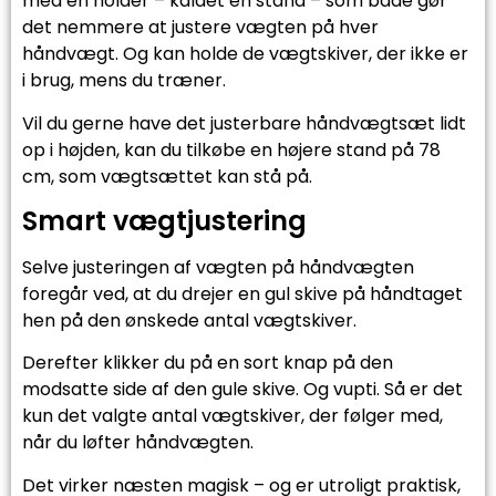
med en holder – kaldet en stand – som både gør
det nemmere at justere vægten på hver
håndvægt. Og kan holde de vægtskiver, der ikke er
i brug, mens du træner.
Vil du gerne have det justerbare håndvægtsæt lidt
op i højden, kan du tilkøbe en højere stand på 78
cm, som vægtsættet kan stå på.
Smart vægtjustering
Selve justeringen af vægten på håndvægten
foregår ved, at du drejer en gul skive på håndtaget
hen på den ønskede antal vægtskiver.
Derefter klikker du på en sort knap på den
modsatte side af den gule skive. Og vupti. Så er det
kun det valgte antal vægtskiver, der følger med,
når du løfter håndvægten.
Det virker næsten magisk – og er utroligt praktisk,