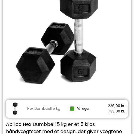
229,00
kr.
Hex Dumbbell 5 kg
På lager
183,00
kr.
Abilica Hex Dumbbell 5 kg er et 5 kilos
håndvægtsæt med et design, der giver vægtene