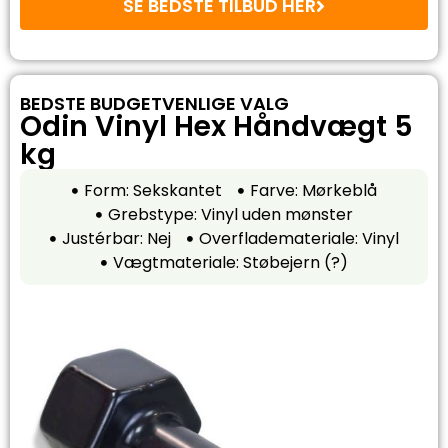
SE BEDSTE TILBUD HER
BEDSTE BUDGETVENLIGE VALG
Odin Vinyl Hex Håndvægt 5
kg
Form: Sekskantet
Farve: Mørkeblå
Grebstype: Vinyl uden mønster
Justérbar: Nej
Overflademateriale: Vinyl
Vægtmateriale: Støbejern (?)