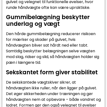
gulvet og velegnet til funktionelle øvelser, hvor
runde håndvægte ofte kan være upraktiske.
Gummibelægning beskytter
underlag og vægt
Den hårde gummibelægning reducerer risikoen
for mærker og skader på gulvet, hvis
håndvægten bliver sat hårdt ned eller tabt.
Samtidig beskytter belægningen selve vægten
mod slag, ridser og slid, så håndvægten holder sig
pæn i længere tid.
Sekskantet form giver stabilitet
De sekskantede vægtskiver sikrer, at
håndvægten ikke ruller, når den ligger på gulvet.
Det øger sikkerheden under træningen og gør
håndvægten nem at opbevare – både vandret og
lodret. Formen gør den også velegnet til øvelser