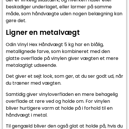
beskadiger underlaget, eller larmer på samme
måde, som håndvægte uden nogen belægning kan
gøre det.
Ligner en metalvægt
Odin Vinyl Hex Håndvægt 5 kg har en blålig,
metallignede farve, som kombineret med den
glatte overflade på vinylen giver vægten et mere
metalagtigt udseende.
Det giver et sejt look, som gør, at du ser godt ud, når
du træner med vægten.
Samtidig giver vinyloverfladen en mere behagelig
overflade at røre ved og holde om. For vinylen
bliver hurtigere varm at holde på i forhold til en
håndvægt i metal.
Til gengæld bliver den også glat at holde på, hvis du