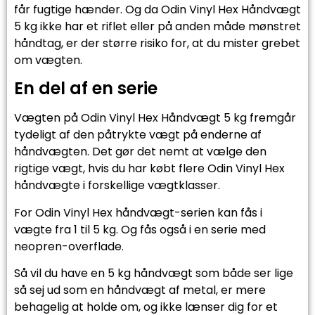
får fugtige hænder. Og da Odin Vinyl Hex Håndvægt
5 kg ikke har et riflet eller på anden måde mønstret
håndtag, er der større risiko for, at du mister grebet
om vægten.
En del af en serie
Vægten på Odin Vinyl Hex Håndvægt 5 kg fremgår
tydeligt af den påtrykte vægt på enderne af
håndvægten. Det gør det nemt at vælge den
rigtige vægt, hvis du har købt flere Odin Vinyl Hex
håndvægte i forskellige vægtklasser.
For Odin Vinyl Hex håndvægt-serien kan fås i
vægte fra 1 til 5 kg. Og fås også i en serie med
neopren-overflade.
Så vil du have en 5 kg håndvægt som både ser lige
så sej ud som en håndvægt af metal, er mere
behagelig at holde om, og ikke lænser dig for et