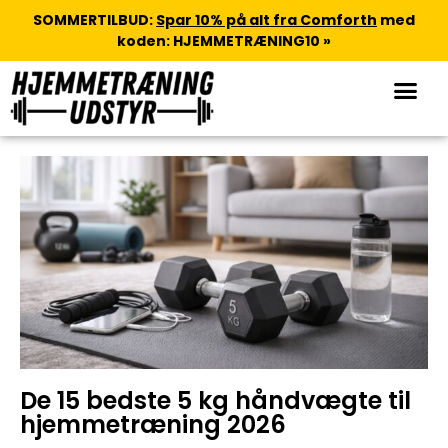
SOMMERTILBUD:
Spar 10% på alt fra Comforth
med
koden: HJEMMETRÆNING10 »
De 15 bedste 5 kg håndvægte til
hjemmetræning 2026