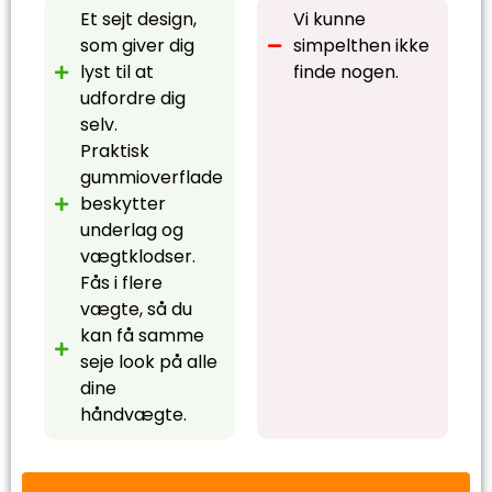
Et sejt design,
Vi kunne
som giver dig
simpelthen ikke
lyst til at
finde nogen.
udfordre dig
selv.
Praktisk
gummioverflade
beskytter
underlag og
vægtklodser.
Fås i flere
vægte, så du
kan få samme
seje look på alle
dine
håndvægte.