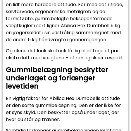
en lidt mere hardcore attitude. For med det riflede,
sølvfarvede, ergonomiske metalgreb og de
formstøbte, gummibelagte heksagonformede
vægtkugler i sort ligner Abilica Hex Dumbbell 5 kg
en jægersoldat i sin udstråling sammenlignet med
de andre 5 kg håndvægte i gennemgangen.
Og alene det look skal nok få dig til at tage et par
ekstra løft med vægtene – af ren og skær respekt.
Gummibelægning beskytter
underlaget og forlænger
levetiden
En vigtig faktor for Abilica Hex Dumbbells attitude
er den sorte gummibelægning. Den er der ikke for
et syns skyld. Den beskytter også underlaget, der
hvor du står og træner.
Samtidig forlænger gummibelægningen levetiden