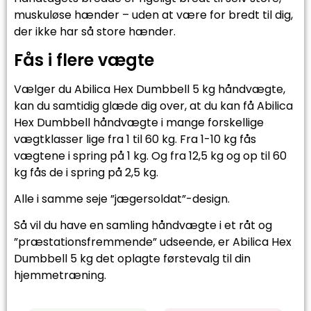
muskuløse hænder – uden at være for bredt til dig,
der ikke har så store hænder.
Fås i flere vægte
Vælger du Abilica Hex Dumbbell 5 kg håndvægte,
kan du samtidig glæde dig over, at du kan få Abilica
Hex Dumbbell håndvægte i mange forskellige
vægtklasser lige fra 1 til 60 kg. Fra 1-10 kg fås
vægtene i spring på 1 kg. Og fra 12,5 kg og op til 60
kg fås de i spring på 2,5 kg.
Alle i samme seje ”jægersoldat”-design.
Så vil du have en samling håndvægte i et råt og
”præstationsfremmende” udseende, er Abilica Hex
Dumbbell 5 kg det oplagte førstevalg til din
hjemmetræning.