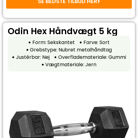
SE BEDSTE TILBUD HER
Odin Hex Håndvægt 5 kg
Form: Sekskantet
Farve: Sort
Grebstype: Nubret metalhåndtag
Justérbar: Nej
Overflademateriale: Gummi
Vægtmateriale: Jern