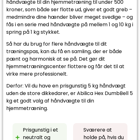
håndvægte til din hjemmetræning til under 500
kroner, som både ser flotte ud, giver et godt greb –
medmindre dine hænder bliver meget svedige – og
fås i en serie med håndvægte på mellem 1 og 10 kg i
spring på 1 kg stykket.
Så har du brug for flere håndvægte til dit
træningspas, kan du få en samling, der er både
pænt og harmonisk at se på. Det gør dit
hjemmetræningscenter flottere og får det til at
virke mere professionelt.
Derfor: Vil du have en prisgunstig 5 kg håndvægt
uden de store dikkedarer, er Abilica Hex DumbBell 5
kg et godt valg af håndvægte til din
hjemmetræning.
Prisgunstig i et
Sværere at
neutralt og
holde på, hvis du