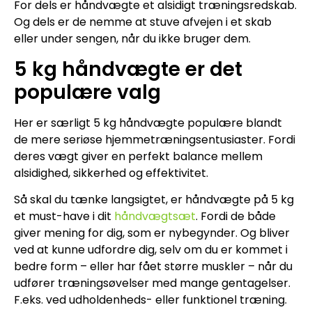
For dels er håndvægte et alsidigt træningsredskab.
Og dels er de nemme at stuve afvejen i et skab
eller under sengen, når du ikke bruger dem.
5 kg håndvægte er det
populære valg
Her er særligt 5 kg håndvægte populære blandt
de mere seriøse hjemmetræningsentusiaster. Fordi
deres vægt giver en perfekt balance mellem
alsidighed, sikkerhed og effektivitet.
Så skal du tænke langsigtet, er håndvægte på 5 kg
et must-have i dit
håndvægtsæt
. Fordi de både
giver mening for dig, som er nybegynder. Og bliver
ved at kunne udfordre dig, selv om du er kommet i
bedre form – eller har fået større muskler – når du
udfører træningsøvelser med mange gentagelser.
F.eks. ved udholdenheds- eller funktionel træning.