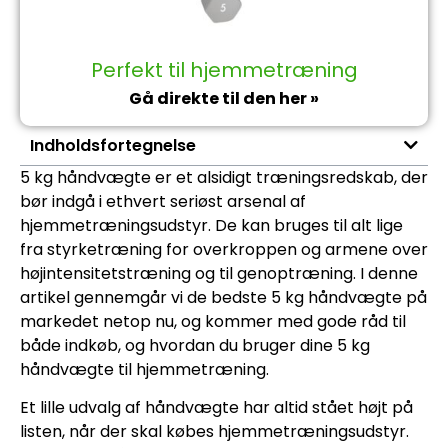
Perfekt til hjemmetræning
Gå direkte til den her »
Indholdsfortegnelse
5 kg håndvægte er et alsidigt træningsredskab, der
bør indgå i ethvert seriøst arsenal af
hjemmetræningsudstyr. De kan bruges til alt lige
fra styrketræning for overkroppen og armene over
højintensitetstræning og til genoptræning. I denne
artikel gennemgår vi de bedste 5 kg håndvægte på
markedet netop nu, og kommer med gode råd til
både indkøb, og hvordan du bruger dine 5 kg
håndvægte til hjemmetræning.
Et lille udvalg af håndvægte har altid stået højt på
listen, når der skal købes hjemmetræningsudstyr.