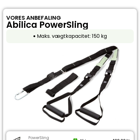
VORES ANBEFALING
Abilica PowerSling
Maks. vægtkapacitet: 150 kg
PowerSling