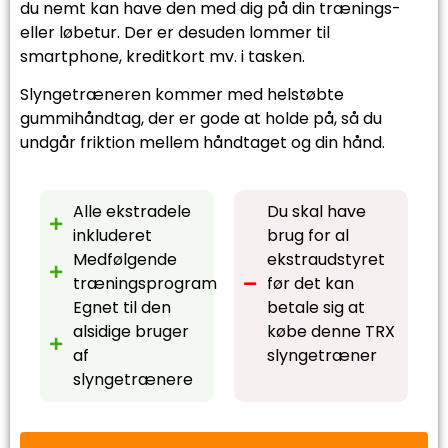
du nemt kan have den med dig på din trænings-
eller løbetur. Der er desuden lommer til
smartphone, kreditkort mv. i tasken.
Slyngetræneren kommer med helstøbte
gummihåndtag, der er gode at holde på, så du
undgår friktion mellem håndtaget og din hånd.
Alle ekstradele
Du skal have
inkluderet
brug for al
Medfølgende
ekstraudstyret
træningsprogram
før det kan
Egnet til den
betale sig at
alsidige bruger
købe denne TRX
af
slyngetræner
slyngetrænere