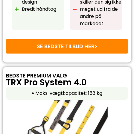
design
skiller den sig ikke
Bredt håndtag
meget ud fra de
andre på
markedet
SE BEDSTE TILBUD HER
BEDSTE PREMIUM VALG
TRX Pro System 4.0
Maks. vægtkapacitet: 158 kg