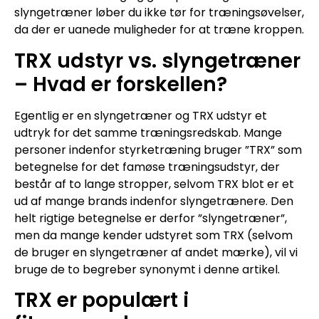
slyngetræner løber du ikke tør for træningsøvelser,
da der er uanede muligheder for at træne kroppen.
TRX udstyr vs. slyngetræner
– Hvad er forskellen?
Egentlig er en slyngetræner og TRX udstyr et
udtryk for det samme træningsredskab. Mange
personer indenfor styrketræning bruger ”TRX” som
betegnelse for det famøse træningsudstyr, der
består af to lange stropper, selvom TRX blot er et
ud af mange brands indenfor slyngetrænere. Den
helt rigtige betegnelse er derfor ”slyngetræner”,
men da mange kender udstyret som TRX (selvom
de bruger en slyngetræner af andet mærke), vil vi
bruge de to begreber synonymt i denne artikel.
TRX er populært i