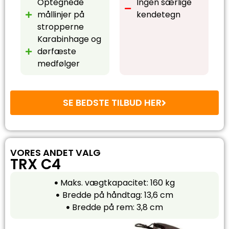
Optegnede
Ingen særlige
mållinjer på
kendetegn
stropperne
Karabinhage og
dørfæste
medfølger
SE BEDSTE TILBUD HER
VORES ANDET VALG
TRX C4
Maks. vægtkapacitet: 160 kg
Bredde på håndtag: 13,6 cm
Bredde på rem: 3,8 cm