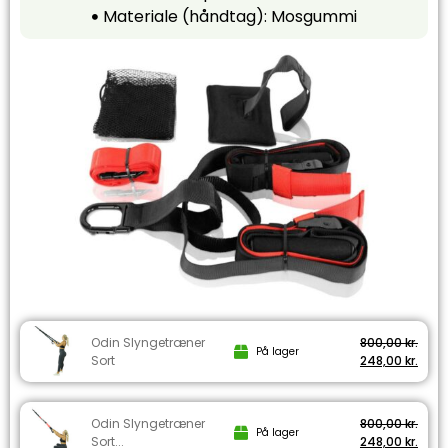
Materiale (håndtag): Mosgummi
Odin Slyngetræner
800,00
kr.
På lager
Sort
248,00
kr.
Odin Slyngetræner
800,00
kr.
På lager
Sort...
248,00
kr.