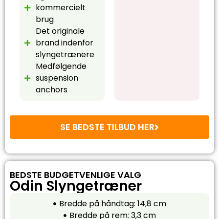
kommercielt
brug
Det originale
brand indenfor
slyngetrænere
Medfølgende
suspension
anchors
SE BEDSTE TILBUD HER
BEDSTE BUDGETVENLIGE VALG
Odin Slyngetræner
Bredde på håndtag: 14,8 cm
Bredde på rem: 3,3 cm