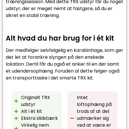
træningssession. Med dette TRX udstyr får du noget
udstyr, der er meget nemt at fastgøre, så du er
sikret en stabil træning.
Alt hvad du har brug for i ét kit
Der medfølger selvfølgelig en karabinhage, som gør
det let at forankre slyngen på den ønskede
lokation. Dertil får du også et anker til en dør samt
et udendørsophæng. Foruden al dette følger også
en transporttaske i det smarte TRX kit.
Originalt TRX
Intet
udstyr
loftophæng på
Alt i ét kit
trods af at det
Ekstra slidstærk
udmærker sig
Virkelig nem
ved at være er