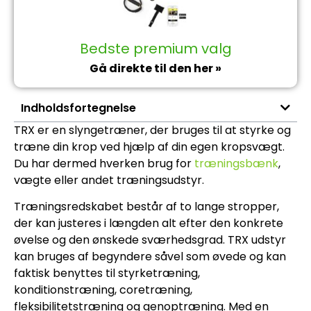
Bedste premium valg
Gå direkte til den her »
Indholdsfortegnelse
TRX er en slyngetræner, der bruges til at styrke og
træne din krop ved hjælp af din egen kropsvægt.
Du har dermed hverken brug for
træningsbænk
,
vægte eller andet træningsudstyr.
Træningsredskabet består af to lange stropper,
der kan justeres i længden alt efter den konkrete
øvelse og den ønskede sværhedsgrad. TRX udstyr
kan bruges af begyndere såvel som øvede og kan
faktisk benyttes til styrketræning,
konditionstræning, coretræning,
fleksibilitetstræning og genoptræning. Med en