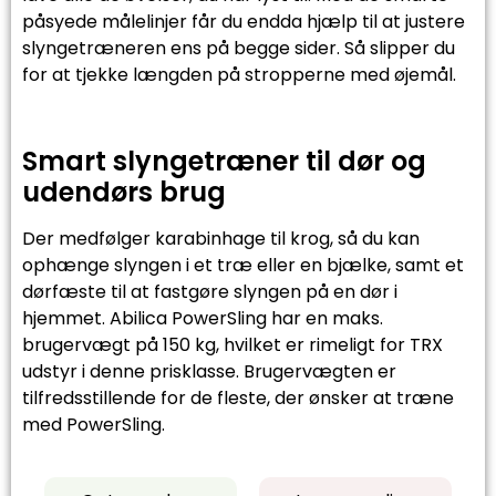
påsyede målelinjer får du endda hjælp til at justere
slyngetræneren ens på begge sider. Så slipper du
for at tjekke længden på stropperne med øjemål.
Smart slyngetræner til dør og
udendørs brug
Der medfølger karabinhage til krog, så du kan
ophænge slyngen i et træ eller en bjælke, samt et
dørfæste til at fastgøre slyngen på en dør i
hjemmet. Abilica PowerSling har en maks.
brugervægt på 150 kg, hvilket er rimeligt for TRX
udstyr i denne prisklasse. Brugervægten er
tilfredsstillende for de fleste, der ønsker at træne
med PowerSling.