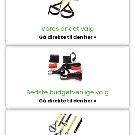
Vores andet valg
Gå direkte til den her »
Bedste budgetvenlige valg
Gå direkte til den her »