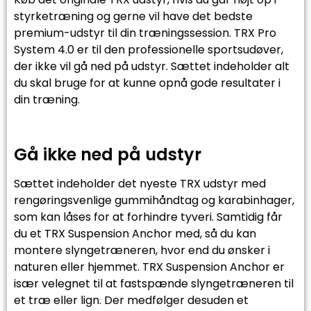
styrketræning og gerne vil have det bedste
premium-udstyr til din træningssession. TRX Pro
System 4.0 er til den professionelle sportsudøver,
der ikke vil gå ned på udstyr. Sættet indeholder alt
du skal bruge for at kunne opnå gode resultater i
din træning.
Gå ikke ned på udstyr
Sættet indeholder det nyeste TRX udstyr med
rengøringsvenlige gummihåndtag og karabinhager,
som kan låses for at forhindre tyveri. Samtidig får
du et TRX Suspension Anchor med, så du kan
montere slyngetræneren, hvor end du ønsker i
naturen eller hjemmet. TRX Suspension Anchor er
især velegnet til at fastspænde slyngetræneren til
et træ eller lign. Der medfølger desuden et