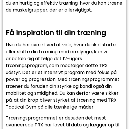
du en hurtig og effektiv træning, hvor du kan træne
de muskelgrupper, der er allervigtigst.
Få inspiration til din træning
Hvis du har svært ved at vide, hvor du skal starte
eller slutte din træning med en slynge, kan vi
anbefale dig at følge det 12-ugers
træningsprogram, som medfølger dette TRX
udstyr. Det er et intensivt program med fokus på
power og progression. Med træningsprogrammet
træner du foruden din styrke og kondi også din
mobilitet og smidighed. Du kan derfor være sikker
på, at din krop bliver styrket af træning med TRX
Tactical Gym på alle tænkelige måder.
Træningsprogrammet er desuden det mest
avancerede TRX har lavet til dato og lægger op til