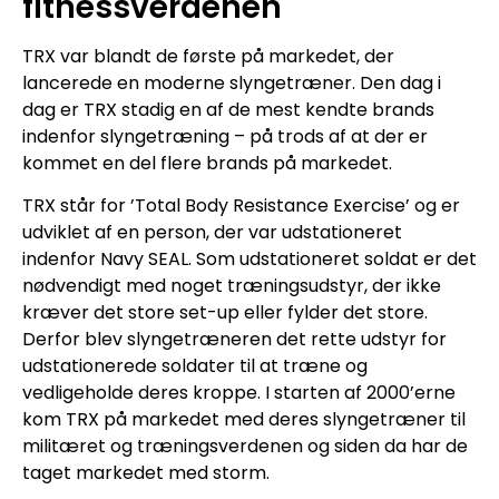
fitnessverdenen
TRX var blandt de første på markedet, der
lancerede en moderne slyngetræner. Den dag i
dag er TRX stadig en af de mest kendte brands
indenfor slyngetræning – på trods af at der er
kommet en del flere brands på markedet.
TRX står for ’Total Body Resistance Exercise’ og er
udviklet af en person, der var udstationeret
indenfor Navy SEAL. Som udstationeret soldat er det
nødvendigt med noget træningsudstyr, der ikke
kræver det store set-up eller fylder det store.
Derfor blev slyngetræneren det rette udstyr for
udstationerede soldater til at træne og
vedligeholde deres kroppe. I starten af 2000’erne
kom TRX på markedet med deres slyngetræner til
militæret og træningsverdenen og siden da har de
taget markedet med storm.