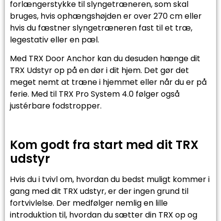
forlængerstykke til slyngetræneren, som skal
bruges, hvis ophængshøjden er over 270 cm eller
hvis du fæstner slyngetræneren fast til et træ,
legestativ eller en pæl.
Med TRX Door Anchor kan du desuden hænge dit
TRX Udstyr op på en dør i dit hjem. Det gør det
meget nemt at træne i hjemmet eller når du er på
ferie. Med til TRX Pro System 4.0 følger også
justérbare fodstropper.
Kom godt fra start med dit TRX
udstyr
Hvis du i tvivl om, hvordan du bedst muligt kommer i
gang med dit TRX udstyr, er der ingen grund til
fortvivlelse. Der medfølger nemlig en lille
introduktion til, hvordan du sætter din TRX op og