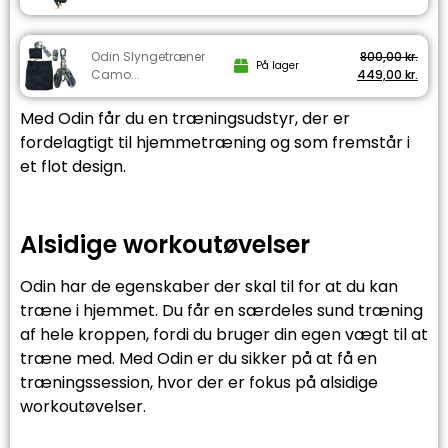
Odin Slyngetræner
800,00
kr.
På lager
Camo...
449,00
kr.
Med Odin får du en træningsudstyr, der er
fordelagtigt til hjemmetræning og som fremstår i
et flot design.
Alsidige workoutøvelser
Odin har de egenskaber der skal til for at du kan
træne i hjemmet. Du får en særdeles sund træning
af hele kroppen, fordi du bruger din egen vægt til at
træne med. Med Odin er du sikker på at få en
træningssession, hvor der er fokus på alsidige
workoutøvelser.