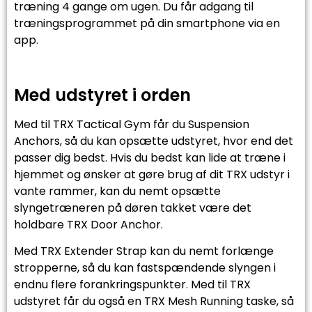
træning 4 gange om ugen. Du får adgang til
træningsprogrammet på din smartphone via en
app.
Med udstyret i orden
Med til TRX Tactical Gym får du Suspension
Anchors, så du kan opsætte udstyret, hvor end det
passer dig bedst. Hvis du bedst kan lide at træne i
hjemmet og ønsker at gøre brug af dit TRX udstyr i
vante rammer, kan du nemt opsætte
slyngetræneren på døren takket være det
holdbare TRX Door Anchor.
Med TRX Extender Strap kan du nemt forlænge
stropperne, så du kan fastspændende slyngen i
endnu flere forankringspunkter. Med til TRX
udstyret får du også en TRX Mesh Running taske, så