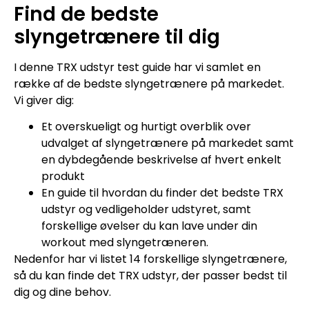
Find de bedste
slyngetrænere til dig
I denne TRX udstyr test guide har vi samlet en
række af de bedste slyngetrænere på markedet.
Vi giver dig:
Et overskueligt og hurtigt overblik over
udvalget af slyngetrænere på markedet samt
en dybdegående beskrivelse af hvert enkelt
produkt
En guide til hvordan du finder det bedste TRX
udstyr og vedligeholder udstyret, samt
forskellige øvelser du kan lave under din
workout med slyngetræneren.
Nedenfor har vi listet 14 forskellige slyngetrænere,
så du kan finde det TRX udstyr, der passer bedst til
dig og dine behov.