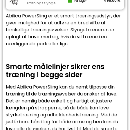
499,00
kr.
På lager
Træningsslynge
Abilica PowerSling er et smart træningsudstyr, der
giver mulighed for at udføre en bred vifte af
forskellige træningsøvelser. Slyngetræneren er
oplagt at have med sig, hvis du vil træne i en
nærliggende park eller lign.
Smarte målelinjer sikrer ens
træning i begge sider
Med Abilica PowerSling kan du nemt tilpasse din
træning til de træningsøvelser du ønsker at lave.
Det er nemlig både enkelt og hurtigt at justere
længden på stropperne, så du både kan lave
styrketræning og udholdenhedstræning. Med de
justérbare håndtag for både arme og ben kan du
lave alle de øvelser, du har lyst til. Med de smarte