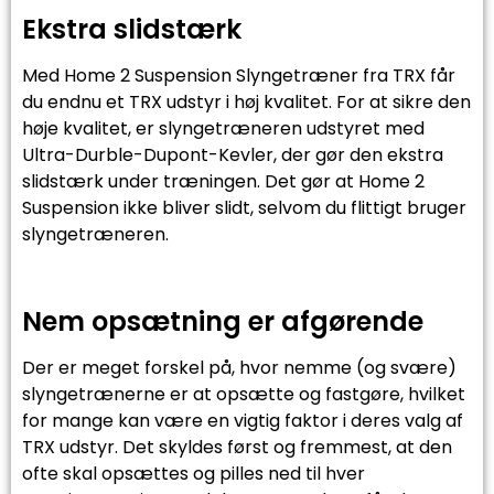
Ekstra slidstærk
Med Home 2 Suspension Slyngetræner fra TRX får
du endnu et TRX udstyr i høj kvalitet. For at sikre den
høje kvalitet, er slyngetræneren udstyret med
Ultra-Durble-Dupont-Kevler, der gør den ekstra
slidstærk under træningen. Det gør at Home 2
Suspension ikke bliver slidt, selvom du flittigt bruger
slyngetræneren.
Nem opsætning er afgørende
Der er meget forskel på, hvor nemme (og svære)
slyngetrænerne er at opsætte og fastgøre, hvilket
for mange kan være en vigtig faktor i deres valg af
TRX udstyr. Det skyldes først og fremmest, at den
ofte skal opsættes og pilles ned til hver