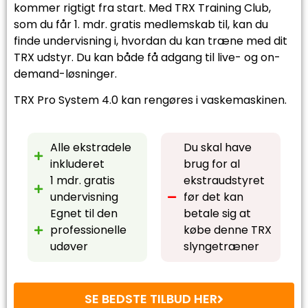
kommer rigtigt fra start. Med TRX Training Club,
som du får 1. mdr. gratis medlemskab til, kan du
finde undervisning i, hvordan du kan træne med dit
TRX udstyr. Du kan både få adgang til live- og on-
demand-løsninger.
TRX Pro System 4.0 kan rengøres i vaskemaskinen.
Alle ekstradele
Du skal have
inkluderet
brug for al
1 mdr. gratis
ekstraudstyret
undervisning
før det kan
Egnet til den
betale sig at
professionelle
købe denne TRX
udøver
slyngetræner
SE BEDSTE TILBUD HER