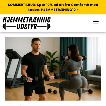
SOMMERTILBUD:
Spar 10% på alt fra Comforth
med
koden: HJEMMETRÆNING10 »