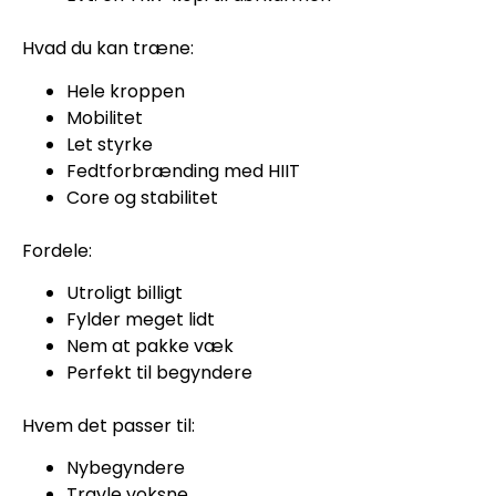
Hvad du kan træne:
Hele kroppen
Mobilitet
Let styrke
Fedtforbrænding med HIIT
Core og stabilitet
Fordele:
Utroligt billigt
Fylder meget lidt
Nem at pakke væk
Perfekt til begyndere
Hvem det passer til:
Nybegyndere
Travle voksne