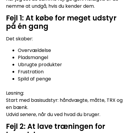
nemme at undgå, hvis du kender dem.
Fejl 1: At købe for meget udstyr
på én gang
Det skaber:
Overvældelse
Pladsmangel
Ubrugte produkter
Frustration
Spild af penge
Løsning:
Start med basisudstyr: håndvægte, måtte, TRX og
en bænk.
Udvid
senere
, når du ved hvad du bruger.
Fejl 2: At lave træningen for