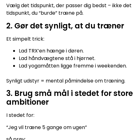
Vælg det tidspunkt, der passer dig bedst – ikke det
tidspunkt, du “burde” træne på.
2. Gør det synligt, at du træner
Et simpelt trick:
Lad TRX’en hænge i døren.
Lad håndvægtene stå i hjørnet.
Lad yogamåtten ligge fremme i weekenden.
Synligt udstyr = mental påmindelse om træning.
3. Brug små mål i stedet for store
ambitioner
I stedet for:
“Jeg vil træne 5 gange om ugen”
så prøv: