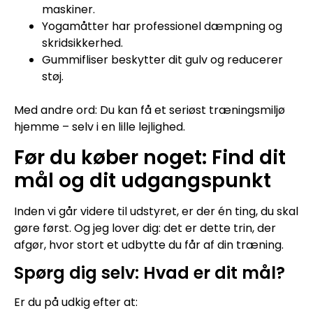
maskiner.
Yogamåtter har professionel dæmpning og
skridsikkerhed.
Gummifliser beskytter dit gulv og reducerer
støj.
Med andre ord: Du kan få et seriøst træningsmiljø
hjemme – selv i en lille lejlighed.
Før du køber noget: Find dit
mål og dit udgangspunkt
Inden vi går videre til udstyret, er der én ting, du skal
gøre først. Og jeg lover dig: det er dette trin, der
afgør, hvor stort et udbytte du får af din træning.
Spørg dig selv: Hvad er dit mål?
Er du på udkig efter at: