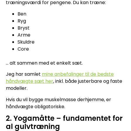
træningsværdi for pengene. Du kan træne:
Ben
Ryg
Bryst
Arme
Skuldre
Core
… alt sammen med et enkelt sæt.
Jeg har samlet
mine anbefalinger til de bedste
håndvægte sæt her
, inkl. både justerbare og faste
modeller.
Hvis du vil bygge muskelmasse derhjemme, er
håndvægte obligatoriske.
2. Yogamåtte – fundamentet for
al gulvtræning