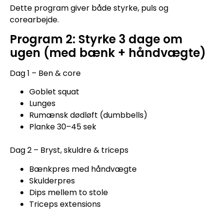
Dette program giver både styrke, puls og
corearbejde.
Program 2: Styrke 3 dage om
ugen (med bænk + håndvægte)
Dag 1 – Ben & core
Goblet squat
Lunges
Rumænsk dødløft (dumbbells)
Planke 30–45 sek
Dag 2 – Bryst, skuldre & triceps
Bænkpres med håndvægte
Skulderpres
Dips mellem to stole
Triceps extensions