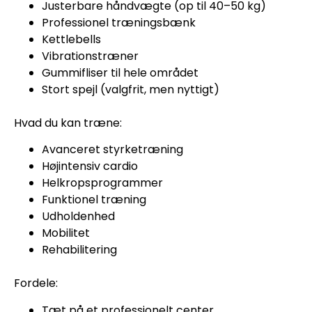
Justerbare håndvægte (op til 40–50 kg)
Professionel træningsbænk
Kettlebells
Vibrationstræner
Gummifliser til hele området
Stort spejl (valgfrit, men nyttigt)
Hvad du kan træne:
Avanceret styrketræning
Højintensiv cardio
Helkropsprogrammer
Funktionel træning
Udholdenhed
Mobilitet
Rehabilitering
Fordele:
Tæt på et professionelt center