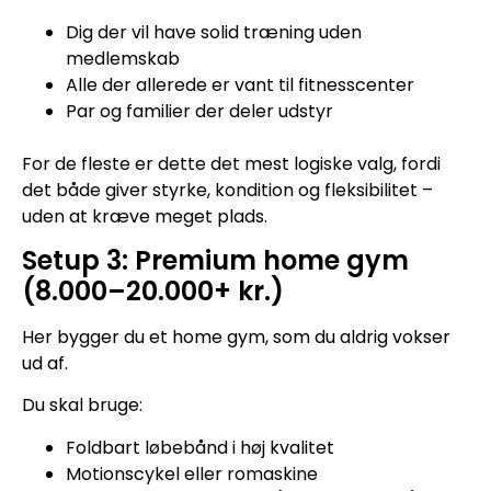
Dig der vil have solid træning uden
medlemskab
Alle der allerede er vant til fitnesscenter
Par og familier der deler udstyr
For de fleste er dette det mest logiske valg, fordi
det både giver styrke, kondition og fleksibilitet –
uden at kræve meget plads.
Setup 3: Premium home gym
(8.000–20.000+ kr.)
Her bygger du et home gym, som du aldrig vokser
ud af.
Du skal bruge:
Foldbart løbebånd i høj kvalitet
Motionscykel eller romaskine