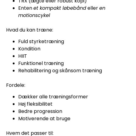
TRX (ægte eller robust kopi)
Enten
et kompakt løbebånd
eller
en
motionscykel
Hvad du kan træne:
Fuld styrketræning
Kondition
HIIT
Funktionel træning
Rehabilitering og skånsom træning
Fordele:
Dækker alle træningsformer
Høj fleksibilitet
Bedre progression
Motiverende at bruge
Hvem det passer til: