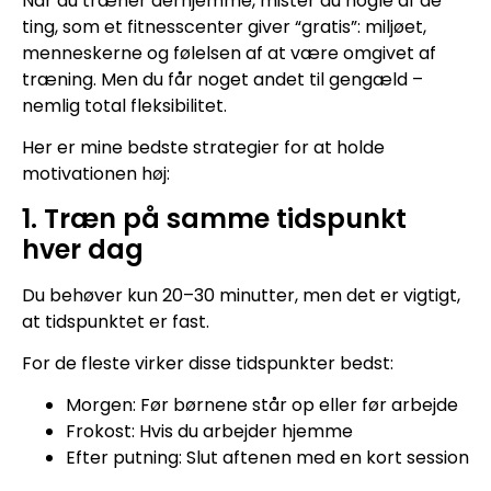
Når du træner derhjemme, mister du nogle af de
ting, som et fitnesscenter giver “gratis”: miljøet,
menneskerne og følelsen af at være omgivet af
træning. Men du får noget andet til gengæld –
nemlig total fleksibilitet.
Her er mine bedste strategier for at holde
motivationen høj:
1. Træn på samme tidspunkt
hver dag
Du behøver kun 20–30 minutter, men det er vigtigt,
at tidspunktet er fast.
For de fleste virker disse tidspunkter bedst:
Morgen: Før børnene står op eller før arbejde
Frokost: Hvis du arbejder hjemme
Efter putning: Slut aftenen med en kort session