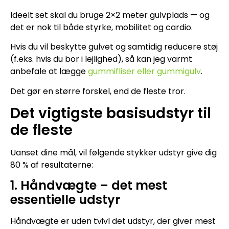
Ideelt set skal du bruge 2×2 meter gulvplads — og
det er nok til både styrke, mobilitet og cardio.
Hvis du vil beskytte gulvet og samtidig reducere støj
(f.eks. hvis du bor i lejlighed), så kan jeg varmt
anbefale at lægge
gummifliser eller gummigulv
.
Det gør en større forskel, end de fleste tror.
Det vigtigste basisudstyr til
de fleste
Uanset dine mål, vil følgende stykker udstyr give dig
80 % af resultaterne:
1. Håndvægte – det mest
essentielle udstyr
Håndvægte er uden tvivl det udstyr, der giver mest