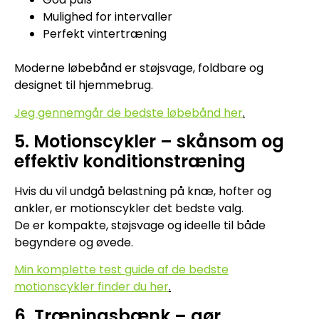
Mulighed for intervaller
Perfekt vintertræning
Moderne løbebånd er støjsvage, foldbare og
designet til hjemmebrug.
Jeg gennemgår de bedste løbebånd her
.
5. Motionscykler – skånsom og
effektiv konditionstræning
Hvis du vil undgå belastning på knæ, hofter og
ankler, er motionscykler det bedste valg.
De er kompakte, støjsvage og ideelle til både
begyndere og øvede.
Min komplette test guide af de bedste
motionscykler finder du her
.
6. Træningsbænk – gør