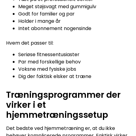
Meget støjsvagt med gummigulv
Godt for familier og par
Holder i mange år
Intet abonnement nogensinde
Hvem det passer til:
Seriøse fitnessentusiaster
Par med forskellige behov
Voksne med fysiske jobs
Dig der faktisk elsker at træne
Træningsprogrammer der
virker i et
hjemmetræningssetup
Det bedste ved hjemmetræning er, at du ikke
behøver komplicerede programmer. Faktisk virker