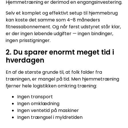
Hjemmetræning er derimod en engangsinvestering.
Selv et komplet og effektivt setup til hjemmebrug
kan koste det samme som 4–8 måneders
fitnessabonnement. Og når først udstyret står klar,
er der ingen løbende udgifter — ingen bindinger,
ingen prisstigninger.
2. Du sparer enormt meget tid i
hverdagen
En af de største grunde til, at folk falder fra
træningen, er mangel på tid. Men hjemmetræning
fjerner hele logistikken omkring træning:
Ingen transport
Ingen omklædning
Ingen ventetid på maskiner
Ingen trængsel i myldretiden