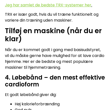
Jeg har samlet de bedste TRX-systemer her
.
TRX er især godt, hvis du vil træne funktionelt og
variere din træning uden maskiner.
Tilføj en maskine (når du er
klar)
Når du er kommet godt i gang med basisudstyret,
vil du måske gerne have mulighed for at lave cardio
hjemme. Her er de bedste og mest populære
maskiner til hjemmetræning.
4. Løbebånd – den mest effektive
cardioform
Et godt løbebånd giver dig:
Høj kalorieforbrænding
God puls