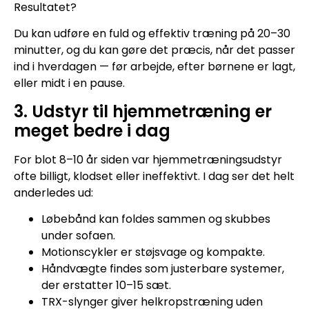
Resultatet?
Du kan udføre en fuld og effektiv træning på 20–30
minutter, og du kan gøre det præcis, når det passer
ind i hverdagen — før arbejde, efter børnene er lagt,
eller midt i en pause.
3. Udstyr til hjemmetræning er
meget bedre i dag
For blot 8–10 år siden var hjemmetræningsudstyr
ofte billigt, klodset eller ineffektivt. I dag ser det helt
anderledes ud:
Løbebånd kan foldes sammen og skubbes
under sofaen.
Motionscykler er støjsvage og kompakte.
Håndvægte findes som justerbare systemer,
der erstatter 10–15 sæt.
TRX-slynger giver helkropstræning uden