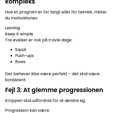
kompleks
Hvis et program er for langt eller for teknisk, mister
du motivationen.
Løsning:
Keep it simple.
Tre øvelser er nok på travle dage:
Squat
Push-ups
Rows
Det behøver ikke være perfekt – det skal være
konsistent.
Fejl 3: At glemme progressionen
Kroppen skal udfordres for at ændre sig.
Progression kan være: