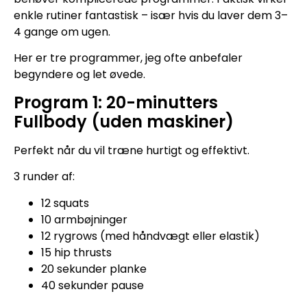
enkle rutiner fantastisk – især hvis du laver dem 3–
4 gange om ugen.
Her er tre programmer, jeg ofte anbefaler
begyndere og let øvede.
Program 1: 20-minutters
Fullbody (uden maskiner)
Perfekt når du vil træne hurtigt og effektivt.
3 runder af:
12 squats
10 armbøjninger
12 rygrows (med håndvægt eller elastik)
15 hip thrusts
20 sekunder planke
40 sekunder pause