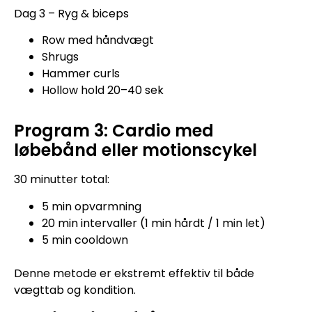
Dag 3 – Ryg & biceps
Row med håndvægt
Shrugs
Hammer curls
Hollow hold 20–40 sek
Program 3: Cardio med
løbebånd eller motionscykel
30 minutter total:
5 min opvarmning
20 min intervaller (1 min hårdt / 1 min let)
5 min cooldown
Denne metode er ekstremt effektiv til både
vægttab og kondition.