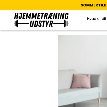
SOMMERTILB
Hvad er di