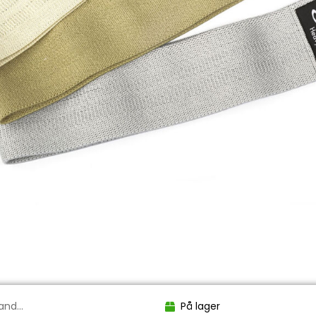
nd...
På lager