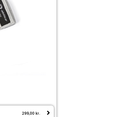
299,00
kr.