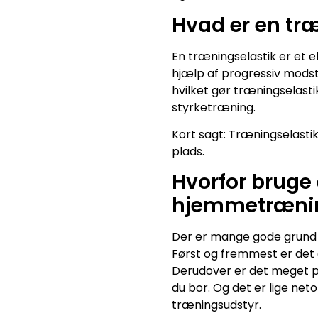
Hvad er en tr
En træningselastik er et 
hjælp af progressiv mods
hvilket gør træningselas
styrketræning.
Kort sagt: Træningselasti
plads.
Hvorfor bruge
hjemmetræni
Der er mange gode grund t
Først og fremmest er det
Derudover er det meget p
du bor. Og det er lige ne
træningsudstyr.