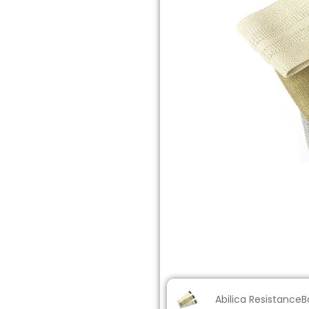
Abilica ResistanceBa