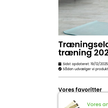
Træningselas
træning 20
Sidst opdateret:
19/12/2025
Sådan udvælger vi produk
Vores favoritter
Vores a