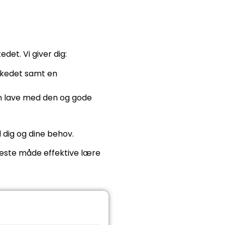
et. Vi giver dig:
arkedet samt en
kan lave med den og gode
l dig og dine behov.
este måde effektive lære