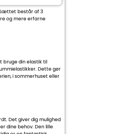
 Sættet består af 3
ere og mere erfarne
bruge din elastik til
gummielastikker. Dette gør
erien, i sommerhuset eller
rdt. Det giver dig mulighed
r dine behov. Den lille
dig er en fantastisk