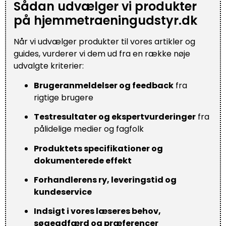
Sådan udvælger vi produkter
på hjemmetraeningudstyr.dk
Når vi udvælger produkter til vores artikler og
guides, vurderer vi dem ud fra en række nøje
udvalgte kriterier:
Brugeranmeldelser og feedback
fra
rigtige brugere
Testresultater og ekspertvurderinger
fra
pålidelige medier og fagfolk
Produktets specifikationer og
dokumenterede effekt
Forhandlerens ry, leveringstid og
kundeservice
Indsigt i vores læseres behov,
søgeadfærd og præferencer