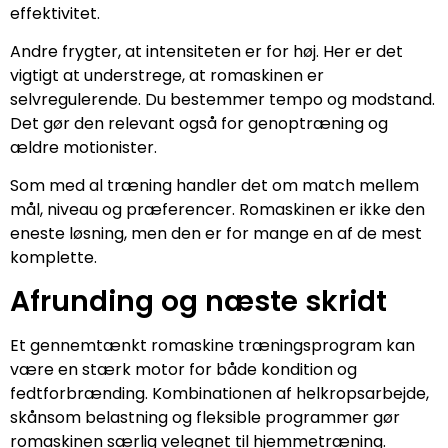
effektivitet.
Andre frygter, at intensiteten er for høj. Her er det
vigtigt at understrege, at romaskinen er
selvregulerende. Du bestemmer tempo og modstand.
Det gør den relevant også for genoptræning og
ældre motionister.
Som med al træning handler det om match mellem
mål, niveau og præferencer. Romaskinen er ikke den
eneste løsning, men den er for mange en af de mest
komplette.
Afrunding og næste skridt
Et gennemtænkt romaskine træningsprogram kan
være en stærk motor for både kondition og
fedtforbrænding. Kombinationen af helkropsarbejde,
skånsom belastning og fleksible programmer gør
romaskinen særlig velegnet til hjemmetræning.