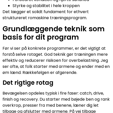
Styrke og stabilitet i hele kroppen
Det lægger et solidt fundament for ethvert
struktureret romaskine træningsprogram.
Grundlæggende teknik som
basis for dit program
Før vi ser på konkrete programmer, er det vigtigt at
forstå selve rotaget. God teknik gør træningen mere
effektiv og reducerer risikoen for overbelastning. Jeg
ser ofte, at folk starter med armene og ender med en
øm lænd. Rækkefølgen er afgørende.
Det rigtige rotag
Bevægelsen opdeles typisk i fire faser: catch, drive,
finish og recovery. Du starter med bøjede ben og rank
overkrop, presser fra med benene, læner dig let
tilbage og afslutter med armene. På vej tilbage