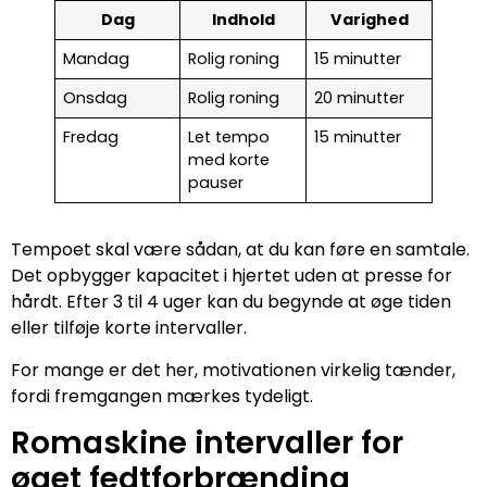
Dag
Indhold
Varighed
Mandag
Rolig roning
15 minutter
Onsdag
Rolig roning
20 minutter
Fredag
Let tempo
15 minutter
med korte
pauser
Tempoet skal være sådan, at du kan føre en samtale.
Det opbygger kapacitet i hjertet uden at presse for
hårdt. Efter 3 til 4 uger kan du begynde at øge tiden
eller tilføje korte intervaller.
For mange er det her, motivationen virkelig tænder,
fordi fremgangen mærkes tydeligt.
Romaskine intervaller for
øget fedtforbrænding