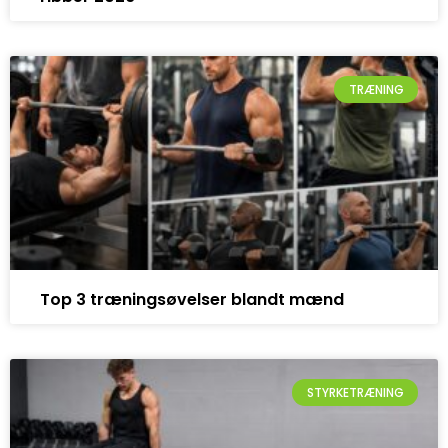
TRÆNING
Top 3 træningsøvelser blandt mænd
STYRKETRÆNING