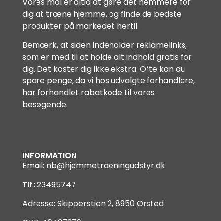
Vores mål er altid at gøre det nemmere for
dig at træne hjemme, og finde de bedste
produkter på markedet hertil.
Bemærk, at siden indeholder reklamelinks,
som er med til at holde alt indhold gratis for
dig. Det koster dig ikke ekstra. Ofte kan du
spare penge, da vi hos udvalgte forhandlere,
har forhandlet rabatkode til vores
besøgende.
INFORMATION
Email:
nb@hjemmetraeningudstyr.dk
Tlf.: 23495747
Adresse: Skipperstien 2, 8950 Ørsted