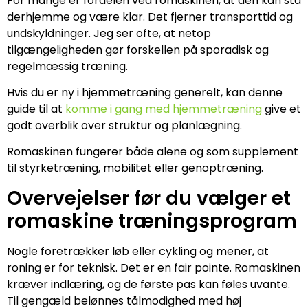
For mange er fordelen ved romaskinen, at den kan stå
derhjemme og være klar. Det fjerner transporttid og
undskyldninger. Jeg ser ofte, at netop
tilgængeligheden gør forskellen på sporadisk og
regelmæssig træning.
Hvis du er ny i hjemmetræning generelt, kan denne
guide til at
komme i gang med hjemmetræning
give et
godt overblik over struktur og planlægning.
Romaskinen fungerer både alene og som supplement
til styrketræning, mobilitet eller genoptræning.
Overvejelser før du vælger et
romaskine træningsprogram
Nogle foretrækker løb eller cykling og mener, at
roning er for teknisk. Det er en fair pointe. Romaskinen
kræver indlæring, og de første pas kan føles uvante.
Til gengæld belønnes tålmodighed med høj