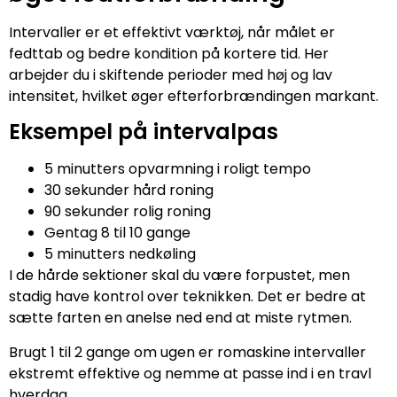
Intervaller er et effektivt værktøj, når målet er
fedttab og bedre kondition på kortere tid. Her
arbejder du i skiftende perioder med høj og lav
intensitet, hvilket øger efterforbrændingen markant.
Eksempel på intervalpas
5 minutters opvarmning i roligt tempo
30 sekunder hård roning
90 sekunder rolig roning
Gentag 8 til 10 gange
5 minutters nedkøling
I de hårde sektioner skal du være forpustet, men
stadig have kontrol over teknikken. Det er bedre at
sætte farten en anelse ned end at miste rytmen.
Brugt 1 til 2 gange om ugen er romaskine intervaller
ekstremt effektive og nemme at passe ind i en travl
hverdag.