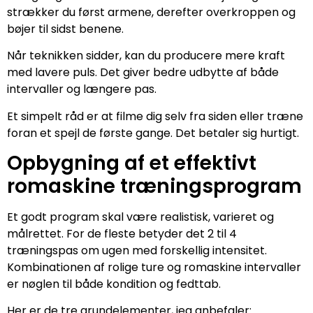
strækker du først armene, derefter overkroppen og
bøjer til sidst benene.
Når teknikken sidder, kan du producere mere kraft
med lavere puls. Det giver bedre udbytte af både
intervaller og længere pas.
Et simpelt råd er at filme dig selv fra siden eller træne
foran et spejl de første gange. Det betaler sig hurtigt.
Opbygning af et effektivt
romaskine træningsprogram
Et godt program skal være realistisk, varieret og
målrettet. For de fleste betyder det 2 til 4
træningspas om ugen med forskellig intensitet.
Kombinationen af rolige ture og romaskine intervaller
er nøglen til både kondition og fedttab.
Her er de tre grundelementer, jeg anbefaler: