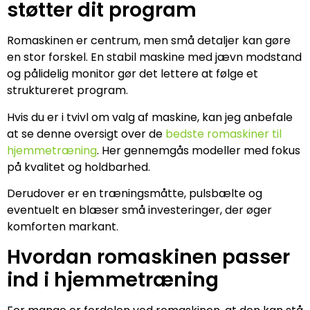
støtter dit program
Romaskinen er centrum, men små detaljer kan gøre
en stor forskel. En stabil maskine med jævn modstand
og pålidelig monitor gør det lettere at følge et
struktureret program.
Hvis du er i tvivl om valg af maskine, kan jeg anbefale
at se denne oversigt over de
bedste romaskiner til
hjemmetræning
. Her gennemgås modeller med fokus
på kvalitet og holdbarhed.
Derudover er en træningsmåtte, pulsbælte og
eventuelt en blæser små investeringer, der øger
komforten markant.
Hvordan romaskinen passer
ind i hjemmetræning