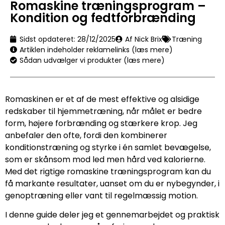
Romaskine træningsprogram –
Kondition og fedtforbrænding
Sidst opdateret:
28/12/2025
Af Nick Brix
Træning
Artiklen indeholder reklamelinks (læs mere)
Sådan udvælger vi produkter (læs mere)
Romaskinen er et af de mest effektive og alsidige
redskaber til hjemmetræning, når målet er bedre
form, højere forbrænding og stærkere krop. Jeg
anbefaler den ofte, fordi den kombinerer
konditionstræning og styrke i én samlet bevægelse,
som er skånsom mod led men hård ved kalorierne.
Med det rigtige romaskine træningsprogram kan du
få markante resultater, uanset om du er nybegynder, i
genoptræning eller vant til regelmæssig motion.
I denne guide deler jeg et gennemarbejdet og praktisk