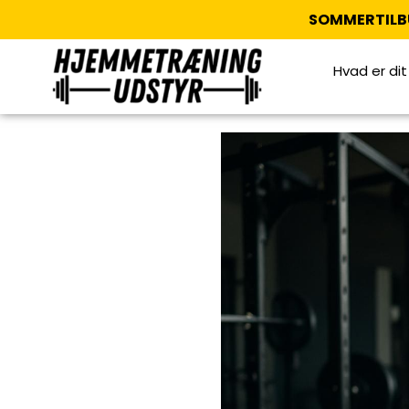
SOMMERTILB
Hvad er di