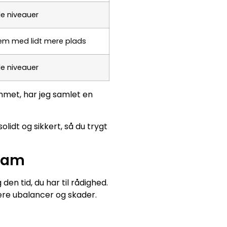
le niveauer
em med lidt mere plads
le niveauer
mmet, har jeg samlet en
olidt og sikkert, så du trygt
gram
en tid, du har til rådighed.
e ubalancer og skader.