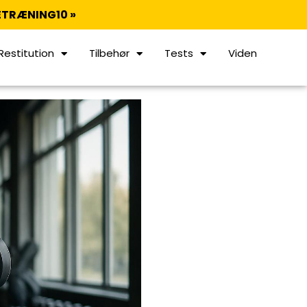
TRÆNING10 »
Restitution
Tilbehør
Tests
Viden