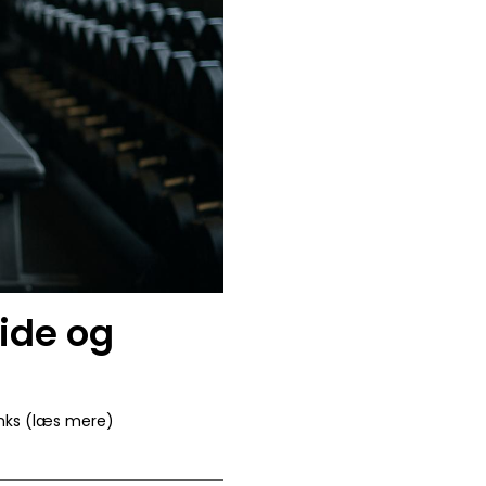
ide og
inks (læs mere)