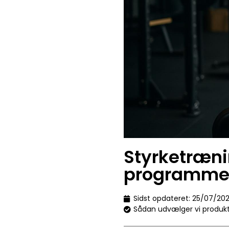
Styrketræni
programme
Sidst opdateret:
25/07/20
Sådan udvælger vi produk