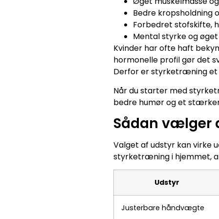
Øget muskelmasse og 
Bedre kropsholdning og
Forbedret stofskifte,
Mental styrke og øget
Kvinder har ofte haft bekym
hormonelle profil gør det 
Derfor er styrketræning et 
Når du starter med styrketr
bedre humør og et stærker
Sådan vælger d
Valget af udstyr kan virke
styrketræning i hjemmet, an
Udstyr
Justerbare håndvægte