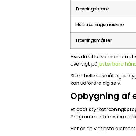
Træningsbænk
Multitræningsmaskine
Træningsmåtter
Hvis du vil læse mere om, 
oversigt på
justerbare hån
Start hellere småt og udbyg 
kan udfordre dig selv.
Opbygning af e
Et godt styrketræningsprogr
Programmer bør være bala
Her er de vigtigste element