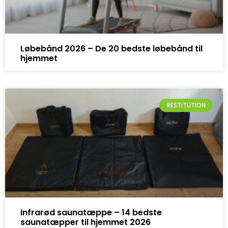
Løbebånd 2026 – De 20 bedste løbebånd til
hjemmet
RESTITUTION
Infrarød saunatæppe – 14 bedste
saunatæpper til hjemmet 2026