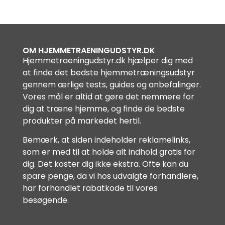
OM HJEMMETRAENINGUDSTYR.DK
Hjemmetraeningudstyr.dk hjælper dig med
at finde det bedste hjemmetræningsudstyr
gennem ærlige tests, guides og anbefalinger.
Vores mål er altid at gøre det nemmere for
dig at træne hjemme, og finde de bedste
produkter på markedet hertil.
Bemærk, at siden indeholder reklamelinks,
som er med til at holde alt indhold gratis for
dig. Det koster dig ikke ekstra. Ofte kan du
spare penge, da vi hos udvalgte forhandlere,
har forhandlet rabatkode til vores
besøgende.