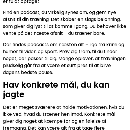
er fuldt optaget.
Find en podcast, du virkelig synes om, og gem nye
afsnit til din træning. Det skaber en slags belønning,
som giver dig lyst til at komme i gang. Du behøver ikke
vente på det næste afsnit – du træner bare.
Der findes podcasts om næsten alt – lige fra krimi og
humor til viden og sport. Prøv dig frem, til du finder
noget, der passer til dig. Mange oplever, at træningen
pludselig går fra at være et surt pres til at blive
dagens bedste pause.
Hav konkrete mål, du kan
jagte
Det er meget sværere at holde motivationen, hvis du
ikke ved, hvad du træner hen imod. Konkrete mål
giver dig noget at kæmpe for og en følelse af
fremgang. Det kan være alt fra at tage flere