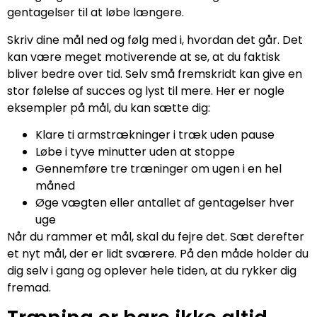
gentagelser til at løbe længere.
Skriv dine mål ned og følg med i, hvordan det går. Det
kan være meget motiverende at se, at du faktisk
bliver bedre over tid. Selv små fremskridt kan give en
stor følelse af succes og lyst til mere. Her er nogle
eksempler på mål, du kan sætte dig:
Klare ti armstrækninger i træk uden pause
Løbe i tyve minutter uden at stoppe
Gennemføre tre træninger om ugen i en hel
måned
Øge vægten eller antallet af gentagelser hver
uge
Når du rammer et mål, skal du fejre det. Sæt derefter
et nyt mål, der er lidt sværere. På den måde holder du
dig selv i gang og oplever hele tiden, at du rykker dig
fremad.