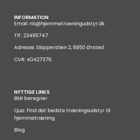
INFORMATION
Email:
nb@hjemmetraeningudstyr.dk
Tlf.: 23495747
Adresse: Skipperstien 2, 8950 Ørsted
CVR: 40427376
NYTTIGE LINKS
BMI beregner
Quiz: Find det bedste træningsudstyr til
hjemmetræning
Blog