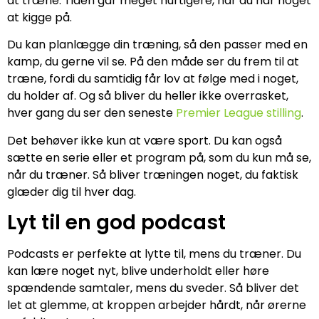
at træne. Tiden går meget hurtigere, når du har noget
at kigge på.
Du kan planlægge din træning, så den passer med en
kamp, du gerne vil se. På den måde ser du frem til at
træne, fordi du samtidig får lov at følge med i noget,
du holder af. Og så bliver du heller ikke overrasket,
hver gang du ser den seneste
Premier League stilling
.
Det behøver ikke kun at være sport. Du kan også
sætte en serie eller et program på, som du kun må se,
når du træner. Så bliver træningen noget, du faktisk
glæder dig til hver dag.
Lyt til en god podcast
Podcasts er perfekte at lytte til, mens du træner. Du
kan lære noget nyt, blive underholdt eller høre
spændende samtaler, mens du sveder. Så bliver det
let at glemme, at kroppen arbejder hårdt, når ørerne