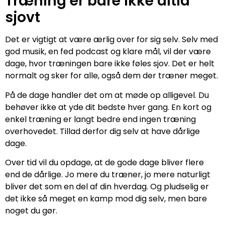
Træning er bare ikke altid
sjovt
Det er vigtigt at være ærlig over for sig selv. Selv med
god musik, en fed podcast og klare mål, vil der være
dage, hvor træningen bare ikke føles sjov. Det er helt
normalt og sker for alle, også dem der træner meget.
På de dage handler det om at møde op alligevel. Du
behøver ikke at yde dit bedste hver gang. En kort og
enkel træning er langt bedre end ingen træning
overhovedet. Tillad derfor dig selv at have dårlige
dage.
Over tid vil du opdage, at de gode dage bliver flere
end de dårlige. Jo mere du træner, jo mere naturligt
bliver det som en del af din hverdag. Og pludselig er
det ikke så meget en kamp mod dig selv, men bare
noget du gør.