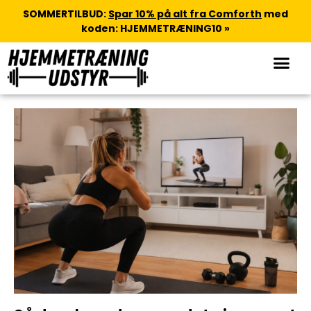
SOMMERTILBUD:
Spar 10% på alt fra Comforth
med
koden: HJEMMETRÆNING10 »