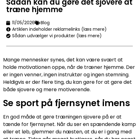
Sådan kan du gøre det sjovere at
træne hjemme
11/05/2026
Blog
Artiklen indeholder reklamelinks (læs mere)
Sådan udvælger vi produkter (læs mere)
Mange mennesker synes, det kan være svært at
holde motivationen oppe, når de træner hjemme. Der
er ingen venner, ingen instruktør og ingen stemning.
Heldigvis er der flere ting, du kan gøre for at gøre det
både sjovere og mere motiverende.
Se sport på fjernsynet imens
En god måde at gøre træningen sjovere på er at
tænde for fjernsynet. Når du ser en spændende kamp
eller et løb, glemmer du næsten, at du er i gang med