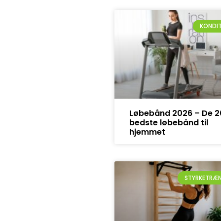
KONDI
Løbebånd 2026 – De 2
bedste løbebånd til
hjemmet
STYRKETRÆ