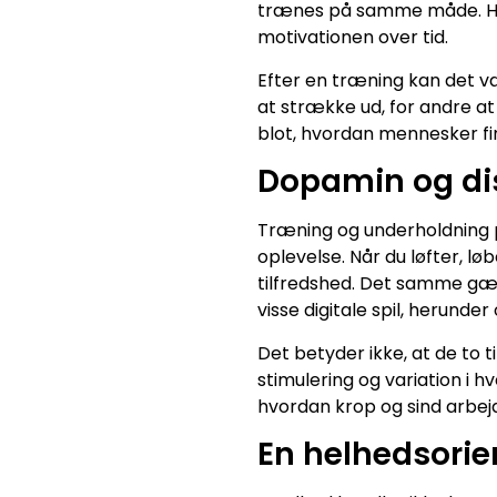
trænes på samme måde. Hve
motivationen over tid.
Efter en træning kan det væ
at strække ud, for andre at 
blot, hvordan mennesker fin
Dopamin og dis
Træning og underholdning 
oplevelse. Når du løfter, lø
tilfredshed. Det samme gæl
visse digitale spil, herunder 
Det betyder ikke, at de to
stimulering og variation i
hvordan krop og sind arbe
En helhedsorien