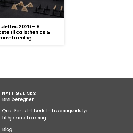
alettes 2026 – 8
ste til calisthenics &
emmetræning
NYTTIGE LINKS
BMI beregner
Quiz: Find det bedste træningsudstyr
til hjemmetræning
Blog