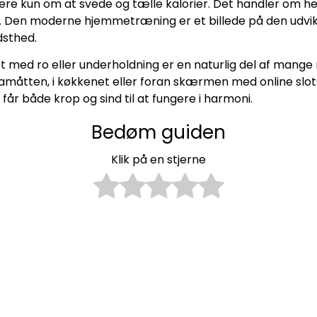
re kun om at svede og tælle kalorier. Det handler om he
 Den moderne hjemmetræning er et billede på den udvikl
dsthed.
tet med ro eller underholdning er en naturlig del af man
måtten, i køkkenet eller foran skærmen med online slots
får både krop og sind til at fungere i harmoni.
Bedøm guiden
Klik på en stjerne