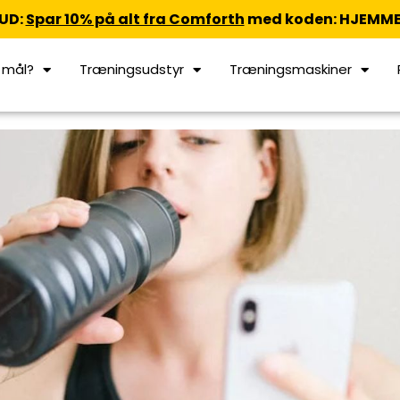
UD:
Spar 10% på alt fra Comforth
med koden: HJEMME
t mål?
Træningsudstyr
Træningsmaskiner