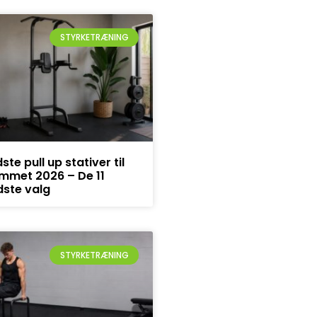
STYRKETRÆNING
ste pull up stativer til
mmet 2026 – De 11
ste valg
STYRKETRÆNING