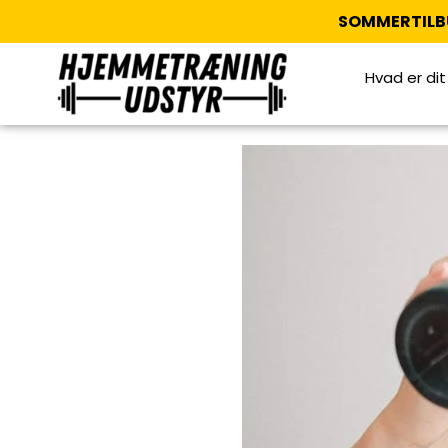
SOMMERTILB
Hvad er di