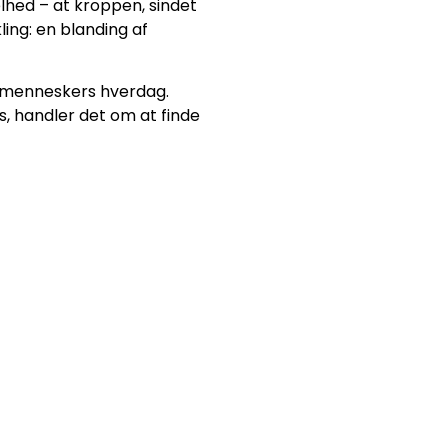
lhed – at kroppen, sindet
ing: en blanding af
ge menneskers hverdag.
, handler det om at finde