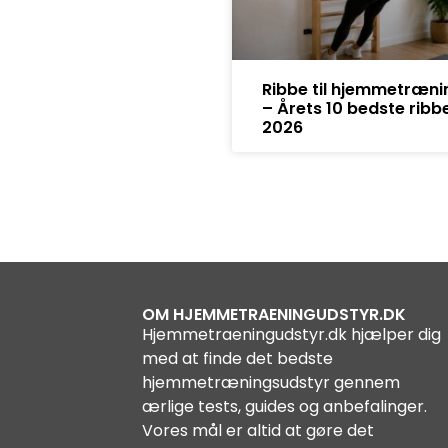
Ribbe til hjemmetræni
– Årets 10 bedste ribb
2026
OM HJEMMETRAENINGUDSTYR.DK
Hjemmetraeningudstyr.dk hjælper dig
med at finde det bedste
hjemmetræningsudstyr gennem
ærlige tests, guides og anbefalinger.
Vores mål er altid at gøre det