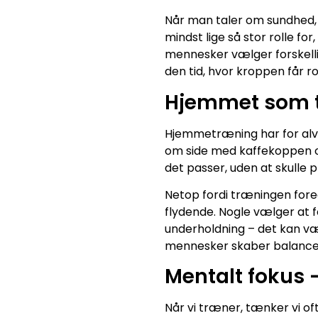
Når man taler om sundhed, t
mindst lige så stor rolle fo
mennesker vælger forskellig
den tid, hvor kroppen får ro
Hjemmet som 
Hjemmetræning har for alvo
om side med kaffekoppen og 
det passer, uden at skulle
Netop fordi træningen foreg
flydende. Nogle vælger at 
underholdning – det kan være 
mennesker skaber balance
Mentalt fokus 
Når vi træner, tænker vi of