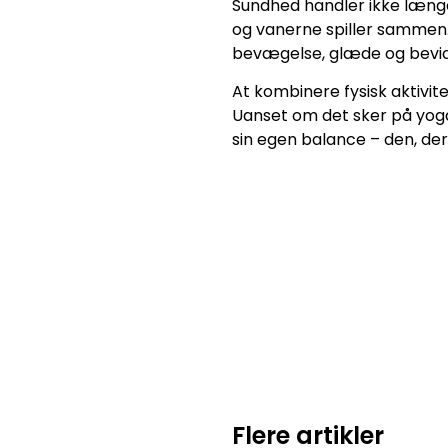
Sundhed handler ikke længe
og vanerne spiller sammen.
bevægelse, glæde og bevi
At kombinere fysisk aktivi
Uanset om det sker på yoga
sin egen balance – den, der 
Flere artikler