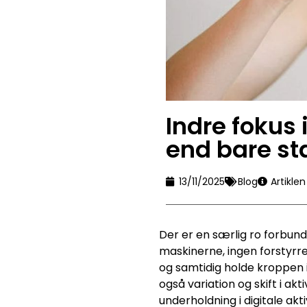
Indre fokus
end bare s
13/11/2025
Blog
Artikle
Der er en særlig ro forbun
maskinerne, ingen forstyrr
og samtidig holde kroppen i
også variation og skift i akt
underholdning i digitale ak