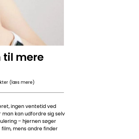
til mere
kter (læs mere)
ret, ingen ventetid ved
r man kan udfordre sig selv
ulering – hjernen søger
se film, mens andre finder