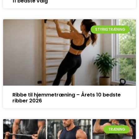
11 bedste valg
STYRKETRÆNING
Ribbe til hjemmetræning – Årets 10 bedste
ribber 2026
TRÆNING