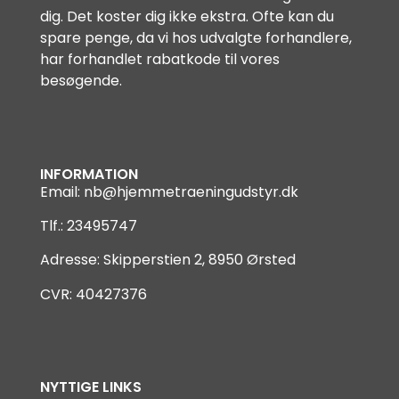
dig. Det koster dig ikke ekstra. Ofte kan du
spare penge, da vi hos udvalgte forhandlere,
har forhandlet rabatkode til vores
besøgende.
INFORMATION
Email:
nb@hjemmetraeningudstyr.dk
Tlf.: 23495747
Adresse: Skipperstien 2, 8950 Ørsted
CVR: 40427376
NYTTIGE LINKS