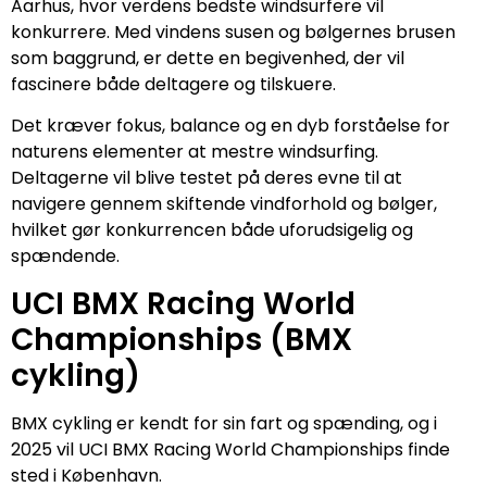
Aarhus, hvor verdens bedste windsurfere vil
konkurrere. Med vindens susen og bølgernes brusen
som baggrund, er dette en begivenhed, der vil
fascinere både deltagere og tilskuere.
Det kræver fokus, balance og en dyb forståelse for
naturens elementer at mestre windsurfing.
Deltagerne vil blive testet på deres evne til at
navigere gennem skiftende vindforhold og bølger,
hvilket gør konkurrencen både uforudsigelig og
spændende.
UCI BMX Racing World
Championships (BMX
cykling)
BMX cykling er kendt for sin fart og spænding, og i
2025 vil UCI BMX Racing World Championships finde
sted i København.