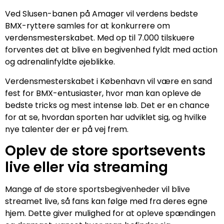
Ved Slusen-banen på Amager vil verdens bedste
BMX-ryttere samles for at konkurrere om
verdensmesterskabet. Med op til 7.000 tilskuere
forventes det at blive en begivenhed fyldt med action
og adrenalinfyldte øjeblikke.
Verdensmesterskabet i København vil være en sand
fest for BMX-entusiaster, hvor man kan opleve de
bedste tricks og mest intense løb. Det er en chance
for at se, hvordan sporten har udviklet sig, og hvilke
nye talenter der er på vej frem.
Oplev de store sportsevents
live eller via streaming
Mange af de store sportsbegivenheder vil blive
streamet live, så fans kan følge med fra deres egne
hjem. Dette giver mulighed for at opleve spændingen