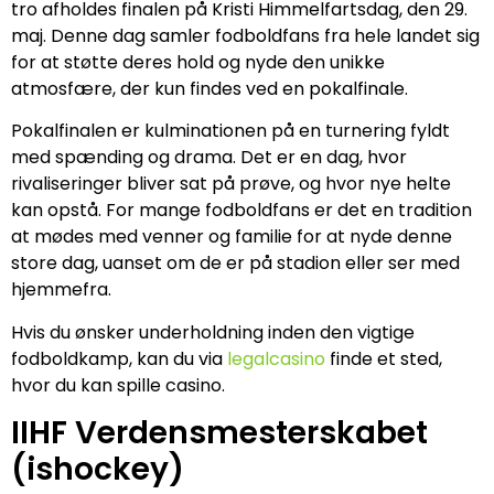
tro afholdes finalen på Kristi Himmelfartsdag, den 29.
maj. Denne dag samler fodboldfans fra hele landet sig
for at støtte deres hold og nyde den unikke
atmosfære, der kun findes ved en pokalfinale.
Pokalfinalen er kulminationen på en turnering fyldt
med spænding og drama. Det er en dag, hvor
rivaliseringer bliver sat på prøve, og hvor nye helte
kan opstå. For mange fodboldfans er det en tradition
at mødes med venner og familie for at nyde denne
store dag, uanset om de er på stadion eller ser med
hjemmefra.
Hvis du ønsker underholdning inden den vigtige
fodboldkamp, kan du via
legalcasino
finde et sted,
hvor du kan spille casino.
IIHF Verdensmesterskabet
(ishockey)