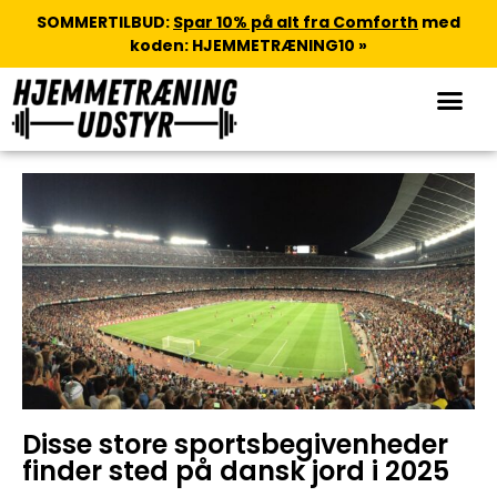
SOMMERTILBUD:
Spar 10% på alt fra Comforth
med
koden: HJEMMETRÆNING10 »
Disse store sportsbegivenheder
finder sted på dansk jord i 2025