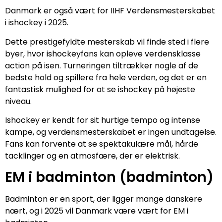
Danmark er også vært for IIHF Verdensmesterskabet
i ishockey i 2025.
Dette prestigefyldte mesterskab vil finde sted i flere
byer, hvor ishockeyfans kan opleve verdensklasse
action på isen. Turneringen tiltrækker nogle af de
bedste hold og spillere fra hele verden, og det er en
fantastisk mulighed for at se ishockey på højeste
niveau.
Ishockey er kendt for sit hurtige tempo og intense
kampe, og verdensmesterskabet er ingen undtagelse.
Fans kan forvente at se spektakulære mål, hårde
tacklinger og en atmosfære, der er elektrisk.
EM i badminton (badminton)
Badminton er en sport, der ligger mange danskere
nært, og i 2025 vil Danmark være vært for EM i