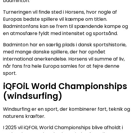
badminton.
Turneringen vil finde sted i Horsens, hvor nogle af
Europas bedste spillere vil kæmpe om titlen.
Badmintonfans kan se frem til spændende kampe og
en atmosfære fyldt med intensitet og sportsånd.
Badminton har en særlig plads i dansk sportshistorie,
med mange danske spillere, der har opnået
international anerkendelse. Horsens vil summe af liv,
når fans fra hele Europa samles for at fejre denne
sport.
iQFOiL World Championships
(windsurfing)
Windsurfing er en sport, der kombinerer fart, teknik og
naturens kræfter.
I 2025 vil iQFOiL World Championships blive afholdt i