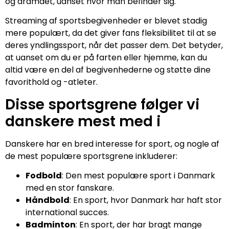
og dramaet, uanset hvor man befinder sig.
Streaming af sportsbegivenheder er blevet stadig
mere populært, da det giver fans fleksibilitet til at se
deres yndlingssport, når det passer dem. Det betyder,
at uanset om du er på farten eller hjemme, kan du
altid være en del af begivenhederne og støtte dine
favorithold og -atleter.
Disse sportsgrene følger vi
danskere mest med i
Danskere har en bred interesse for sport, og nogle af
de mest populære sportsgrene inkluderer:
Fodbold
: Den mest populære sport i Danmark
med en stor fanskare.
Håndbold
: En sport, hvor Danmark har haft stor
international succes.
Badminton
: En sport, der har bragt mange